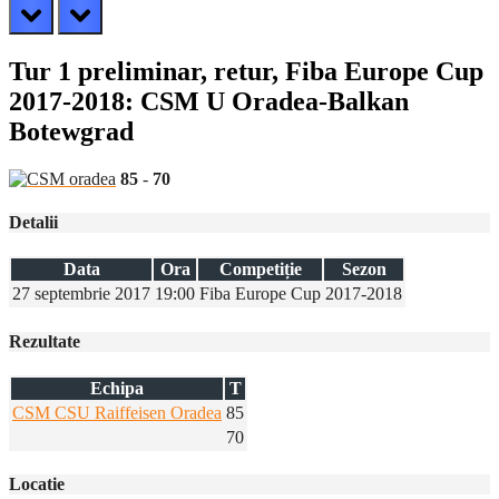
prev
next
Tur 1 preliminar, retur, Fiba Europe Cup
2017-2018: CSM U Oradea-Balkan
Botewgrad
85
-
70
Detalii
Data
Ora
Competiție
Sezon
27 septembrie 2017
19:00
Fiba Europe Cup
2017-2018
Rezultate
Echipa
T
CSM CSU Raiffeisen Oradea
85
70
Locatie