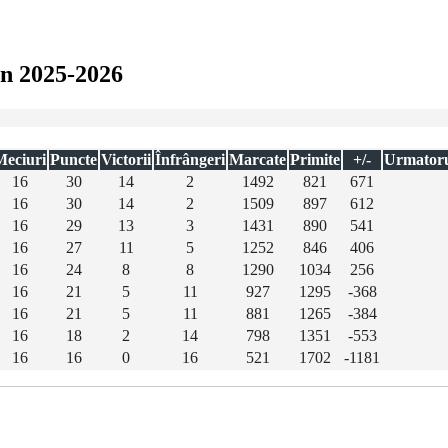
in 2025-2026
Meciuri
Puncte
Victorii
Înfrângeri
Marcate
Primite
+/-
Urmatoru
16
30
14
2
1492
821
671
16
30
14
2
1509
897
612
16
29
13
3
1431
890
541
16
27
11
5
1252
846
406
16
24
8
8
1290
1034
256
16
21
5
11
927
1295
-368
16
21
5
11
881
1265
-384
16
18
2
14
798
1351
-553
16
16
0
16
521
1702
-1181