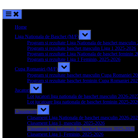
Home
Toggle
Liga Nationala de Baschet (M/F)
sub-
menu
Program si rezultate Liga Nationala de baschet masculi
Program si rezultate baschet masculin Liga 1 2025-2026
Program si rezultate Liga Nationala de baschet feminin 
Program si rezultate Liga 1 Feminin, 2025-2026
Toggle
Cupa Romaniei (M/F)
sub-
menu
Program si rezultate baschet masculin Cupa Romaniei 2
Program si rezultate baschet feminin Cupa Romaniei 20
Toggle
Jucatori
sub-
menu
Lot jucatori liga nationala de baschet masculin 2026-202
Lot jucatoare liga nationala de baschet feminin 2025-202
Toggle
Clasamente
sub-
menu
Clasament Liga Nationala de baschet masculin 2026-20
Clasament Liga 1, masculin, 2025-2026
Clasament liga nationala de baschet feminin 2025-2026
Clasament Liga 1, Feminin, 2025-2026