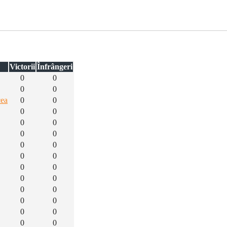
Victorii
Înfrângeri
0
0
0
0
cea
0
0
0
0
0
0
0
0
0
0
0
0
0
0
0
0
0
0
0
0
0
0
0
0