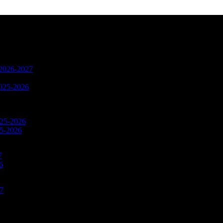
n 2026-2027
2025-2026
025-2026
25-2026
7
6
27