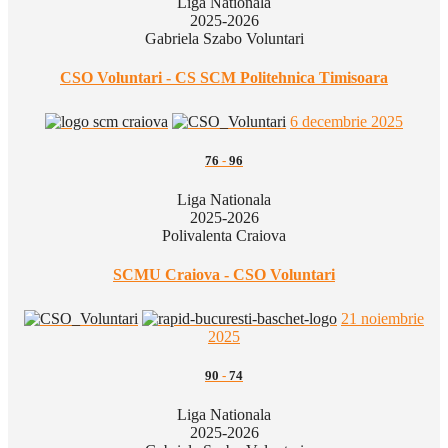
Liga Nationala
2025-2026
Gabriela Szabo Voluntari
CSO Voluntari - CS SCM Politehnica Timisoara
6 decembrie 2025
76
-
96
Liga Nationala
2025-2026
Polivalenta Craiova
SCMU Craiova - CSO Voluntari
21 noiembrie
2025
90
-
74
Liga Nationala
2025-2026