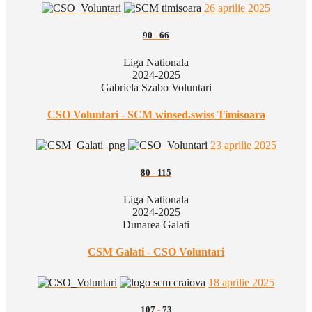
26 aprilie 2025
90
-
66
Liga Nationala
2024-2025
Gabriela Szabo Voluntari
CSO Voluntari - SCM winsed.swiss Timisoara
23 aprilie 2025
80
-
115
Liga Nationala
2024-2025
Dunarea Galati
CSM Galati - CSO Voluntari
18 aprilie 2025
107
-
73