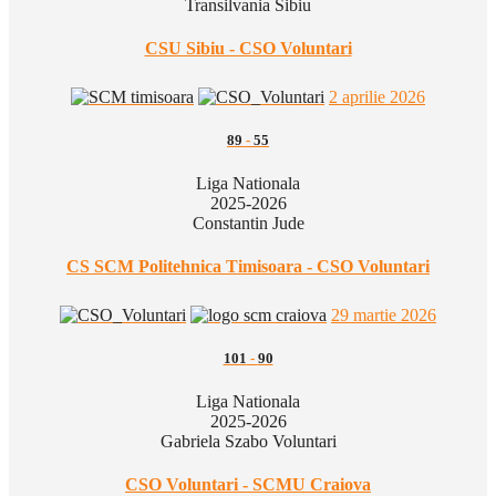
Transilvania Sibiu
CSU Sibiu - CSO Voluntari
2 aprilie 2026
89
-
55
Liga Nationala
2025-2026
Constantin Jude
CS SCM Politehnica Timisoara - CSO Voluntari
29 martie 2026
101
-
90
Liga Nationala
2025-2026
Gabriela Szabo Voluntari
CSO Voluntari - SCMU Craiova