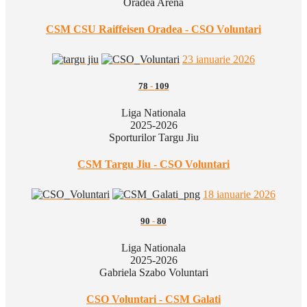
Oradea Arena
CSM CSU Raiffeisen Oradea - CSO Voluntari
23 ianuarie 2026
78
-
109
Liga Nationala
2025-2026
Sporturilor Targu Jiu
CSM Targu Jiu - CSO Voluntari
18 ianuarie 2026
90
-
80
Liga Nationala
2025-2026
Gabriela Szabo Voluntari
CSO Voluntari - CSM Galati