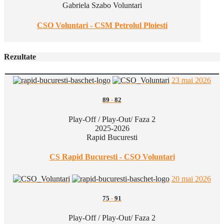
Gabriela Szabo Voluntari
CSO Voluntari - CSM Petrolul Ploiesti
Rezultate
23 mai 2026
89
-
82
Play-Off / Play-Out/ Faza 2
2025-2026
Rapid Bucuresti
CS Rapid Bucuresti - CSO Voluntari
20 mai 2026
75
-
91
Play-Off / Play-Out/ Faza 2