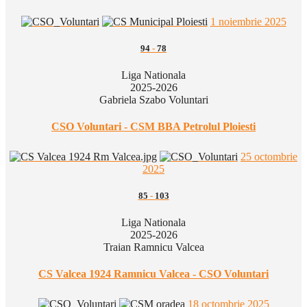
1 noiembrie 2025
94
-
78
Liga Nationala
2025-2026
Gabriela Szabo Voluntari
CSO Voluntari - CSM BBA Petrolul Ploiesti
25 octombrie
2025
85
-
103
Liga Nationala
2025-2026
Traian Ramnicu Valcea
CS Valcea 1924 Ramnicu Valcea - CSO Voluntari
18 octombrie 2025