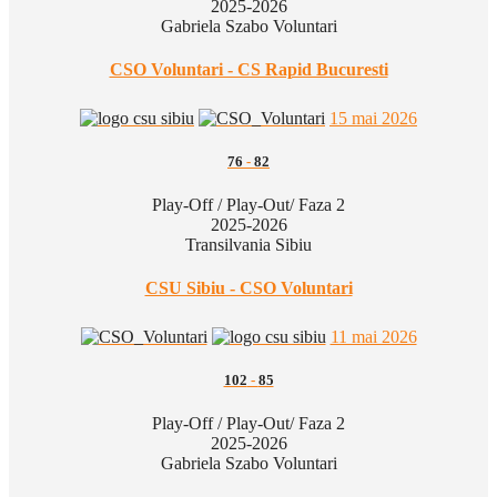
2025-2026
Gabriela Szabo Voluntari
CSO Voluntari - CS Rapid Bucuresti
15 mai 2026
76
-
82
Play-Off / Play-Out/ Faza 2
2025-2026
Transilvania Sibiu
CSU Sibiu - CSO Voluntari
11 mai 2026
102
-
85
Play-Off / Play-Out/ Faza 2
2025-2026
Gabriela Szabo Voluntari