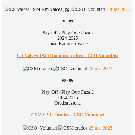
2 iunie 2025
91
-
89
Play-Off / Play-Out/ Faza 2
2024-2025
Traian Ramnicu Valcea
CS Valcea 1924 Ramnicu Valcea - CSO Voluntari
28 mai 2025
90
-
86
Play-Off / Play-Out/ Faza 2
2024-2025
Oradea Arena
CSM CSU Oradea - CSO Voluntari
25 mai 2025