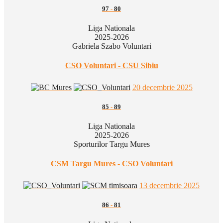
97
-
80
Liga Nationala
2025-2026
Gabriela Szabo Voluntari
CSO Voluntari - CSU Sibiu
20 decembrie 2025
85
-
89
Liga Nationala
2025-2026
Sporturilor Targu Mures
CSM Targu Mures - CSO Voluntari
13 decembrie 2025
86
-
81