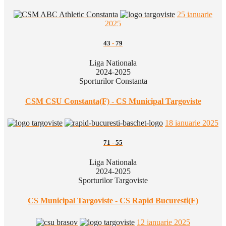
25 ianuarie
2025
43
-
79
Liga Nationala
2024-2025
Sporturilor Constanta
CSM CSU Constanta(F) - CS Municipal Targoviste
18 ianuarie 2025
71
-
55
Liga Nationala
2024-2025
Sporturilor Targoviste
CS Municipal Targoviste - CS Rapid Bucuresti(F)
12 ianuarie 2025