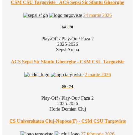
CSM CSU Targoviste - ACS Sepsi Sic Sfantu Gheorghe
24 martie 2026
64
-
70
Play-Off / Play-Out/ Faza 2
2025-2026
Sepsi Arena
ACS Sepsi Sic Sfantu Gheorghe - CSM CSU Targoviste
2 martie 2026
66
-
74
Play-Off / Play-Out/ Faza 2
2025-2026
Horia Demian Cluj
CS Universitatea Cluj-Napoca(F) - CSM CSU Targoviste
27 februarie 2026