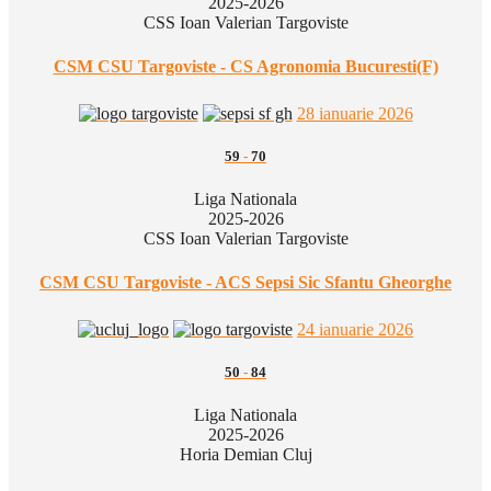
2025-2026
CSS Ioan Valerian Targoviste
CSM CSU Targoviste - CS Agronomia Bucuresti(F)
28 ianuarie 2026
59
-
70
Liga Nationala
2025-2026
CSS Ioan Valerian Targoviste
CSM CSU Targoviste - ACS Sepsi Sic Sfantu Gheorghe
24 ianuarie 2026
50
-
84
Liga Nationala
2025-2026
Horia Demian Cluj