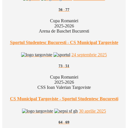
56
-
77
Cupa Romaniei
2025-2026
Arena de Baschet Bucuresti
Sportul Studentesc Bucuresti - CS Municipal Targoviste
24 septembrie 2025
73
-
51
Cupa Romaniei
2025-2026
CSS Ioan Valerian Targoviste
CS Municipal Targoviste - Sportul Studentesc Bucuresti
30 aprilie 2025
64
-
69