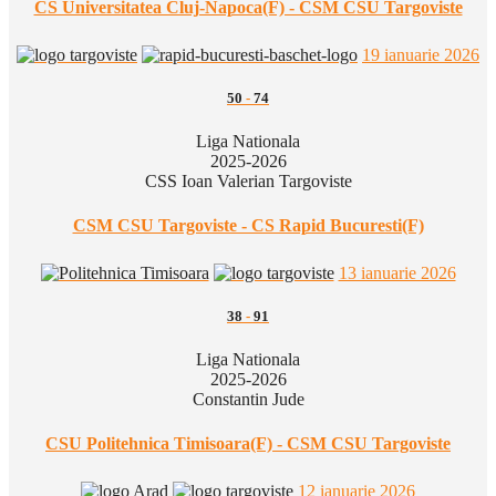
CS Universitatea Cluj-Napoca(F) - CSM CSU Targoviste
19 ianuarie 2026
50
-
74
Liga Nationala
2025-2026
CSS Ioan Valerian Targoviste
CSM CSU Targoviste - CS Rapid Bucuresti(F)
13 ianuarie 2026
38
-
91
Liga Nationala
2025-2026
Constantin Jude
CSU Politehnica Timisoara(F) - CSM CSU Targoviste
12 ianuarie 2026