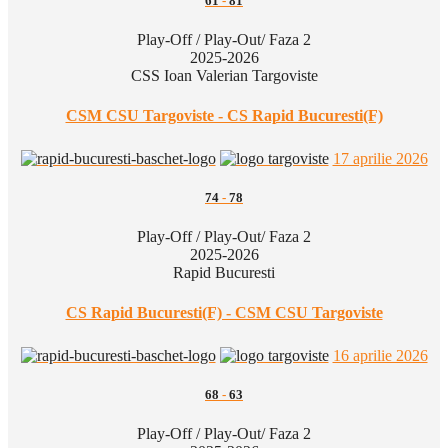
61
-
81
Play-Off / Play-Out/ Faza 2
2025-2026
CSS Ioan Valerian Targoviste
CSM CSU Targoviste - CS Rapid Bucuresti(F)
17 aprilie 2026
74
-
78
Play-Off / Play-Out/ Faza 2
2025-2026
Rapid Bucuresti
CS Rapid Bucuresti(F) - CSM CSU Targoviste
16 aprilie 2026
68
-
63
Play-Off / Play-Out/ Faza 2