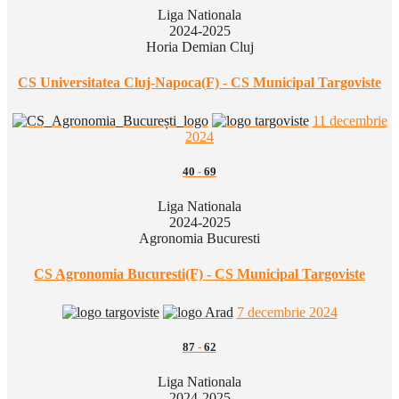
Liga Nationala
2024-2025
Horia Demian Cluj
CS Universitatea Cluj-Napoca(F) - CS Municipal Targoviste
11 decembrie
2024
40
-
69
Liga Nationala
2024-2025
Agronomia Bucuresti
CS Agronomia Bucuresti(F) - CS Municipal Targoviste
7 decembrie 2024
87
-
62
Liga Nationala
2024-2025