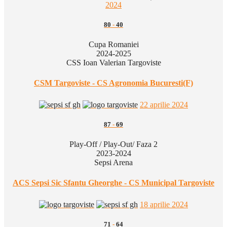
2024
80
-
40
Cupa Romaniei
2024-2025
CSS Ioan Valerian Targoviste
CSM Targoviste - CS Agronomia Bucuresti(F)
22 aprilie 2024
87
-
69
Play-Off / Play-Out/ Faza 2
2023-2024
Sepsi Arena
ACS Sepsi Sic Sfantu Gheorghe - CS Municipal Targoviste
18 aprilie 2024
71
-
64