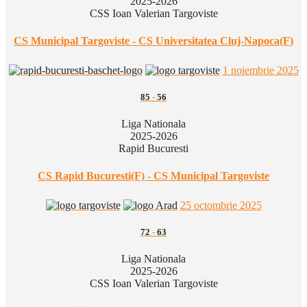
2025-2026
CSS Ioan Valerian Targoviste
CS Municipal Targoviste - CS Universitatea Cluj-Napoca(F)
1 noiembrie 2025
85
-
56
Liga Nationala
2025-2026
Rapid Bucuresti
CS Rapid Bucuresti(F) - CS Municipal Targoviste
25 octombrie 2025
72
-
63
Liga Nationala
2025-2026
CSS Ioan Valerian Targoviste