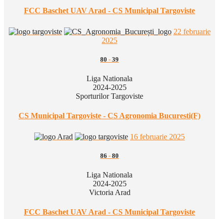
FCC Baschet UAV Arad - CS Municipal Targoviste
22 februarie
2025
80
-
39
Liga Nationala
2024-2025
Sporturilor Targoviste
CS Municipal Targoviste - CS Agronomia Bucuresti(F)
16 februarie 2025
86
-
80
Liga Nationala
2024-2025
Victoria Arad
FCC Baschet UAV Arad - CS Municipal Targoviste