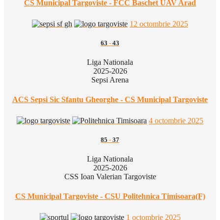
CS Municipal Targoviste - FCC Baschet UAV Arad
12 octombrie 2025
63
-
43
Liga Nationala
2025-2026
Sepsi Arena
ACS Sepsi Sic Sfantu Gheorghe - CS Municipal Targoviste
4 octombrie 2025
85
-
37
Liga Nationala
2025-2026
CSS Ioan Valerian Targoviste
CS Municipal Targoviste - CSU Politehnica Timisoara(F)
1 octombrie 2025