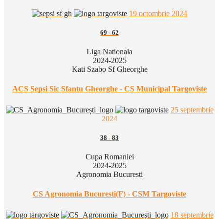
19 octombrie 2024
69
-
62
Liga Nationala
2024-2025
Kati Szabo Sf Gheorghe
ACS Sepsi Sic Sfantu Gheorghe - CS Municipal Targoviste
25 septembrie
2024
38
-
83
Cupa Romaniei
2024-2025
Agronomia Bucuresti
CS Agronomia Bucuresti(F) - CSM Targoviste
18 septembrie