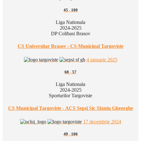
45
-
100
Liga Nationala
2024-2025
DP Colibasi Brasov
CS Universitar Brasov - CS Municipal Targoviste
4 ianuarie 2025
68
-
57
Liga Nationala
2024-2025
Sporturilor Targoviste
CS Municipal Targoviste - ACS Sepsi Sic Sfantu Gheorghe
17 decembrie 2024
49
-
106