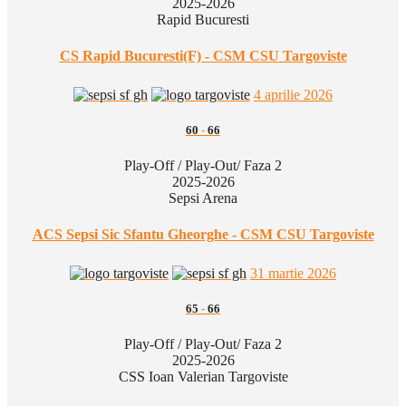
2025-2026
Rapid Bucuresti
CS Rapid Bucuresti(F) - CSM CSU Targoviste
4 aprilie 2026
60
-
66
Play-Off / Play-Out/ Faza 2
2025-2026
Sepsi Arena
ACS Sepsi Sic Sfantu Gheorghe - CSM CSU Targoviste
31 martie 2026
65
-
66
Play-Off / Play-Out/ Faza 2
2025-2026
CSS Ioan Valerian Targoviste