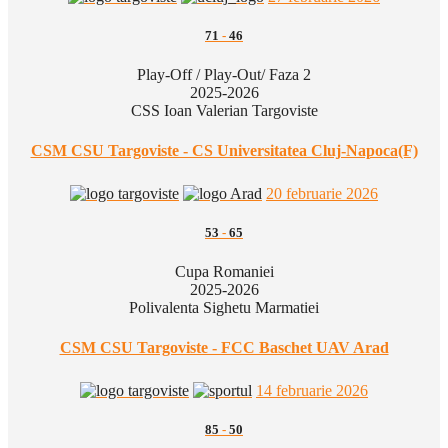
71
-
46
Play-Off / Play-Out/ Faza 2
2025-2026
CSS Ioan Valerian Targoviste
CSM CSU Targoviste - CS Universitatea Cluj-Napoca(F)
20 februarie 2026
53
-
65
Cupa Romaniei
2025-2026
Polivalenta Sighetu Marmatiei
CSM CSU Targoviste - FCC Baschet UAV Arad
14 februarie 2026
85
-
50