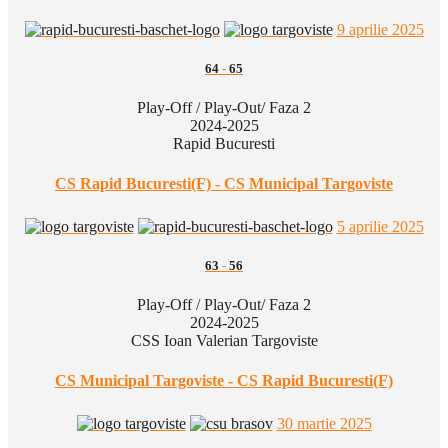
9 aprilie 2025
64
-
65
Play-Off / Play-Out/ Faza 2
2024-2025
Rapid Bucuresti
CS Rapid Bucuresti(F) - CS Municipal Targoviste
5 aprilie 2025
63
-
56
Play-Off / Play-Out/ Faza 2
2024-2025
CSS Ioan Valerian Targoviste
CS Municipal Targoviste - CS Rapid Bucuresti(F)
30 martie 2025