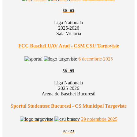
80
-
65
Liga Nationala
2025-2026
Sala Victoria
FCC Baschet UAV Arad - CSM CSU Targoviste
6 decembrie 2025
58
-
95
Liga Nationala
2025-2026
Arena de Baschet Bucuresti
Sportul Studentesc Bucuresti - CS Municipal Targoviste
29 noiembrie 2025
97
-
23