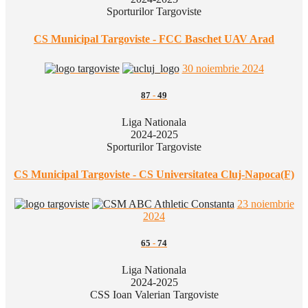
Sporturilor Targoviste
CS Municipal Targoviste - FCC Baschet UAV Arad
30 noiembrie 2024
87
-
49
Liga Nationala
2024-2025
Sporturilor Targoviste
CS Municipal Targoviste - CS Universitatea Cluj-Napoca(F)
23 noiembrie
2024
65
-
74
Liga Nationala
2024-2025
CSS Ioan Valerian Targoviste