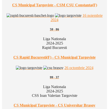
CS Municipal Targoviste - CSM CSU Constanta(F)
16 noiembrie
2024
59
-
86
Liga Nationala
2024-2025
Rapid Bucuresti
CS Rapid Bucuresti(F) - CS Municipal Targoviste
26 octombrie 2024
99
-
37
Liga Nationala
2024-2025
CSS Ioan Valerian Targoviste
CS Municipal Targoviste - CS Universitar Brasov