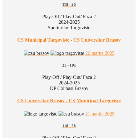
118
-
26
Play-Off / Play-Out/ Faza 2
2024-2025
Sporturilor Targoviste
CS Municipal Targoviste - CS Universitar Brasov
26 martie 2025
23
-
101
Play-Off / Play-Out/ Faza 2
2024-2025
DP Colibasi Brasov
CS Universitar Brasov - CS Municipal Targoviste
21 martie 2025
118
-
26
Play-Off / Play-Out/ Faza 2