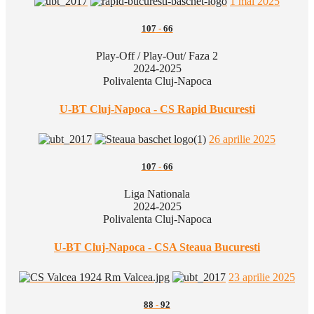
1 mai 2025
107
-
66
Play-Off / Play-Out/ Faza 2
2024-2025
Polivalenta Cluj-Napoca
U-BT Cluj-Napoca - CS Rapid Bucuresti
26 aprilie 2025
107
-
66
Liga Nationala
2024-2025
Polivalenta Cluj-Napoca
U-BT Cluj-Napoca - CSA Steaua Bucuresti
23 aprilie 2025
88
-
92