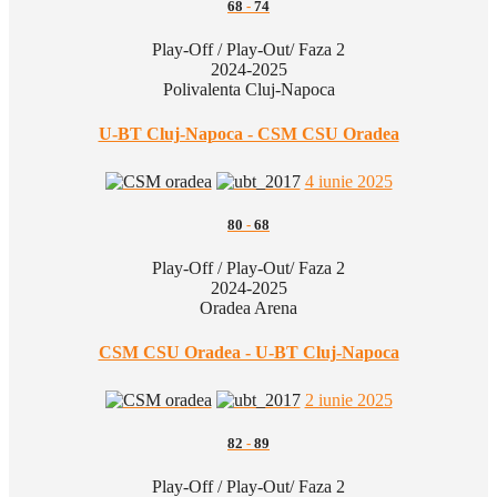
68
-
74
Play-Off / Play-Out/ Faza 2
2024-2025
Polivalenta Cluj-Napoca
U-BT Cluj-Napoca - CSM CSU Oradea
4 iunie 2025
80
-
68
Play-Off / Play-Out/ Faza 2
2024-2025
Oradea Arena
CSM CSU Oradea - U-BT Cluj-Napoca
2 iunie 2025
82
-
89
Play-Off / Play-Out/ Faza 2