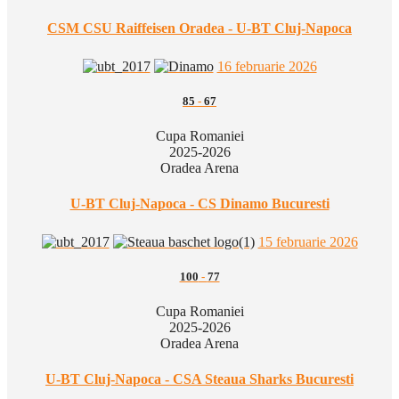
CSM CSU Raiffeisen Oradea - U-BT Cluj-Napoca
16 februarie 2026
85
-
67
Cupa Romaniei
2025-2026
Oradea Arena
U-BT Cluj-Napoca - CS Dinamo Bucuresti
15 februarie 2026
100
-
77
Cupa Romaniei
2025-2026
Oradea Arena
U-BT Cluj-Napoca - CSA Steaua Sharks Bucuresti