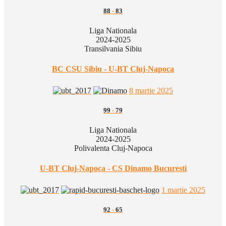
88
-
83
Liga Nationala
2024-2025
Transilvania Sibiu
BC CSU Sibiu - U-BT Cluj-Napoca
8 martie 2025
99
-
79
Liga Nationala
2024-2025
Polivalenta Cluj-Napoca
U-BT Cluj-Napoca - CS Dinamo Bucuresti
1 martie 2025
92
-
65