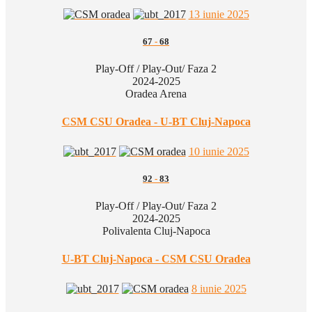
13 iunie 2025
67
-
68
Play-Off / Play-Out/ Faza 2
2024-2025
Oradea Arena
CSM CSU Oradea - U-BT Cluj-Napoca
10 iunie 2025
92
-
83
Play-Off / Play-Out/ Faza 2
2024-2025
Polivalenta Cluj-Napoca
U-BT Cluj-Napoca - CSM CSU Oradea
8 iunie 2025