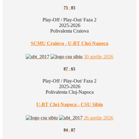
75
-
85
Play-Off / Play-Out/ Faza 2
2025-2026
Polivalenta Craiova
SCMU Craiova - U-BT Cluj-Napoca
30 aprilie 2026
87
-
65
Play-Off / Play-Out/ Faza 2
2025-2026
Polivalenta Cluj-Napoca
U-BT Cluj-Napoca - CSU Sibiu
26 aprilie 2026
84
-
87