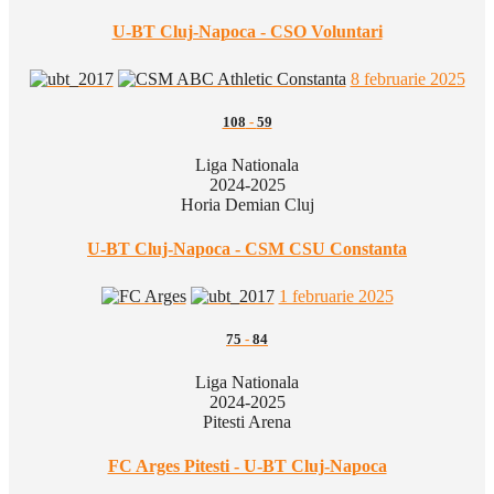
U-BT Cluj-Napoca - CSO Voluntari
8 februarie 2025
108
-
59
Liga Nationala
2024-2025
Horia Demian Cluj
U-BT Cluj-Napoca - CSM CSU Constanta
1 februarie 2025
75
-
84
Liga Nationala
2024-2025
Pitesti Arena
FC Arges Pitesti - U-BT Cluj-Napoca