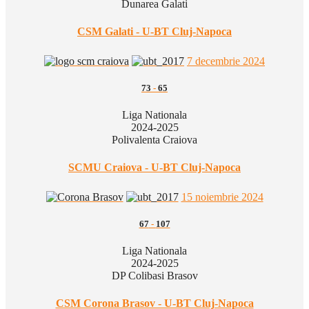
Dunarea Galati
CSM Galati - U-BT Cluj-Napoca
7 decembrie 2024
73
-
65
Liga Nationala
2024-2025
Polivalenta Craiova
SCMU Craiova - U-BT Cluj-Napoca
15 noiembrie 2024
67
-
107
Liga Nationala
2024-2025
DP Colibasi Brasov
CSM Corona Brasov - U-BT Cluj-Napoca