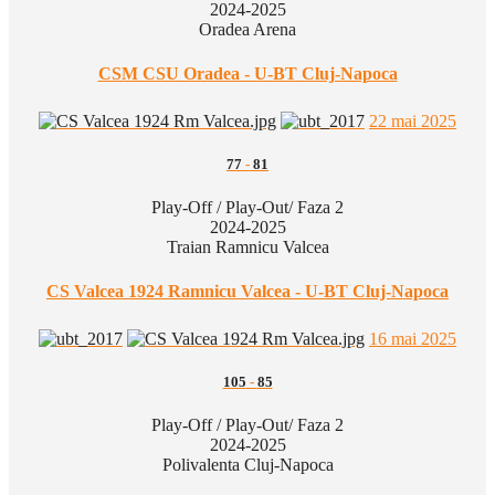
2024-2025
Oradea Arena
CSM CSU Oradea - U-BT Cluj-Napoca
22 mai 2025
77
-
81
Play-Off / Play-Out/ Faza 2
2024-2025
Traian Ramnicu Valcea
CS Valcea 1924 Ramnicu Valcea - U-BT Cluj-Napoca
16 mai 2025
105
-
85
Play-Off / Play-Out/ Faza 2
2024-2025
Polivalenta Cluj-Napoca