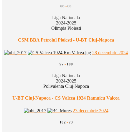
66
-
88
Liga Nationala
2024-2025
Olimpia Ploiesti
CSM BBA Petrolul Ploiesti - U-BT Cluj-Napoca
28 decembrie 2024
97
-
100
Liga Nationala
2024-2025
Polivalenta Cluj-Napoca
U-BT Cluj-Napoca - CS Valcea 1924 Ramnicu Valcea
23 decembrie 2024
102
-
73