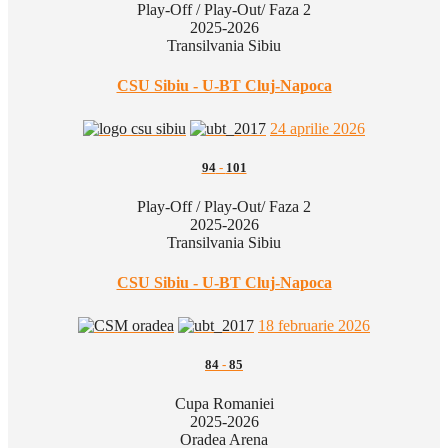
Play-Off / Play-Out/ Faza 2
2025-2026
Transilvania Sibiu
CSU Sibiu - U-BT Cluj-Napoca
24 aprilie 2026
94
-
101
Play-Off / Play-Out/ Faza 2
2025-2026
Transilvania Sibiu
CSU Sibiu - U-BT Cluj-Napoca
18 februarie 2026
84
-
85
Cupa Romaniei
2025-2026
Oradea Arena