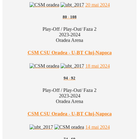
20 mai 2024
80
-
108
Play-Off / Play-Out/ Faza 2
2023-2024
Oradea Arena
CSM CSU Oradea - U-BT Cluj-Napoca
18 mai 2024
94
-
92
Play-Off / Play-Out/ Faza 2
2023-2024
Oradea Arena
CSM CSU Oradea - U-BT Cluj-Napoca
14 mai 2024