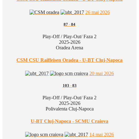
26 mai 2026
87
-
84
Play-Off / Play-Out/ Faza 2
2025-2026
Oradea Arena
CSM CSU Raiffeisen Oradea - U-BT Cluj-Napoca
20 mai 2026
103
-
83
Play-Off / Play-Out/ Faza 2
2025-2026
Polivalenta Cluj-Napoca
U-BT Cluj-Napoca - SCMU Craiova
14 mai 2026