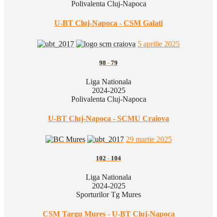
Polivalenta Cluj-Napoca
U-BT Cluj-Napoca - CSM Galati
5 aprilie 2025
98
-
79
Liga Nationala
2024-2025
Polivalenta Cluj-Napoca
U-BT Cluj-Napoca - SCMU Craiova
29 martie 2025
102
-
104
Liga Nationala
2024-2025
Sporturilor Tg Mures
CSM Targu Mures - U-BT Cluj-Napoca