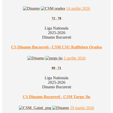
14 aprilie 2026
72
-
78
Liga Nationala
2025-2026
Dinamo Bucuresti
CS Dinamo Bucuresti - CSM CSU Raiffeisen Oradea
2 aprilie 2026
99
-
71
Liga Nationala
2025-2026
Dinamo Bucuresti
CS Dinamo Bucuresti - CSM Targu Jiu
29 martie 2026