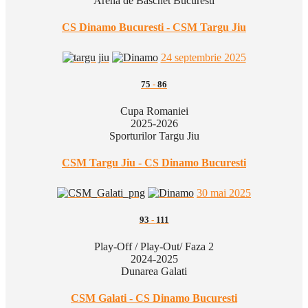
Arena de Baschet Bucuresti
CS Dinamo Bucuresti - CSM Targu Jiu
24 septembrie 2025
75
-
86
Cupa Romaniei
2025-2026
Sporturilor Targu Jiu
CSM Targu Jiu - CS Dinamo Bucuresti
30 mai 2025
93
-
111
Play-Off / Play-Out/ Faza 2
2024-2025
Dunarea Galati
CSM Galati - CS Dinamo Bucuresti