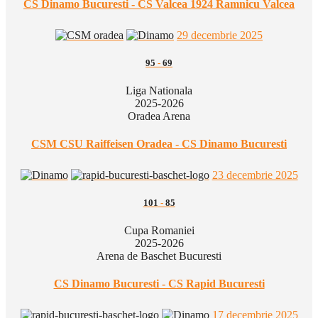
CS Dinamo Bucuresti - CS Valcea 1924 Ramnicu Valcea
29 decembrie 2025
95
-
69
Liga Nationala
2025-2026
Oradea Arena
CSM CSU Raiffeisen Oradea - CS Dinamo Bucuresti
23 decembrie 2025
101
-
85
Cupa Romaniei
2025-2026
Arena de Baschet Bucuresti
CS Dinamo Bucuresti - CS Rapid Bucuresti
17 decembrie 2025