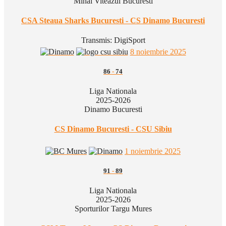
Mihai Viteazul Bucuresti
CSA Steaua Sharks Bucuresti - CS Dinamo Bucuresti
Transmis:
DigiSport
8 noiembrie 2025
86
-
74
Liga Nationala
2025-2026
Dinamo Bucuresti
CS Dinamo Bucuresti - CSU Sibiu
1 noiembrie 2025
91
-
89
Liga Nationala
2025-2026
Sporturilor Targu Mures