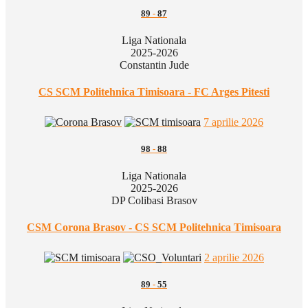
89
-
87
Liga Nationala
2025-2026
Constantin Jude
CS SCM Politehnica Timisoara - FC Arges Pitesti
7 aprilie 2026
98
-
88
Liga Nationala
2025-2026
DP Colibasi Brasov
CSM Corona Brasov - CS SCM Politehnica Timisoara
2 aprilie 2026
89
-
55