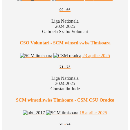
90
-
66
Liga Nationala
2024-2025
Gabriela Szabo Voluntari
CSO Voluntari - SCM winsed.swiss Timisoara
23 aprilie 2025
71
-
75
Liga Nationala
2024-2025
Constantin Jude
SCM winsed.swiss Timisoara - CSM CSU Oradea
18 aprilie 2025
70
-
74