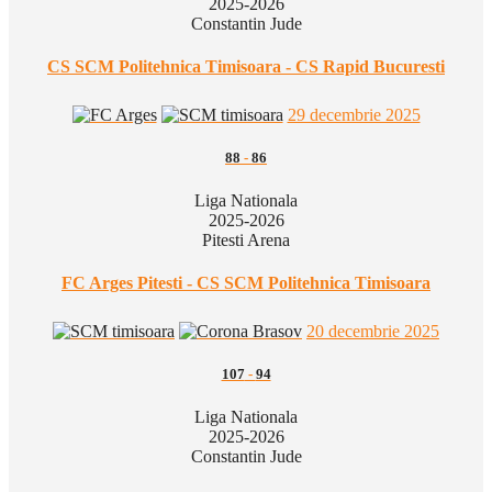
2025-2026
Constantin Jude
CS SCM Politehnica Timisoara - CS Rapid Bucuresti
29 decembrie 2025
88
-
86
Liga Nationala
2025-2026
Pitesti Arena
FC Arges Pitesti - CS SCM Politehnica Timisoara
20 decembrie 2025
107
-
94
Liga Nationala
2025-2026
Constantin Jude