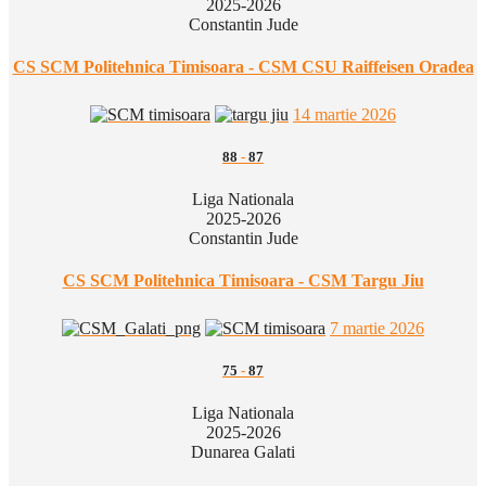
2025-2026
Constantin Jude
CS SCM Politehnica Timisoara - CSM CSU Raiffeisen Oradea
14 martie 2026
88
-
87
Liga Nationala
2025-2026
Constantin Jude
CS SCM Politehnica Timisoara - CSM Targu Jiu
7 martie 2026
75
-
87
Liga Nationala
2025-2026
Dunarea Galati