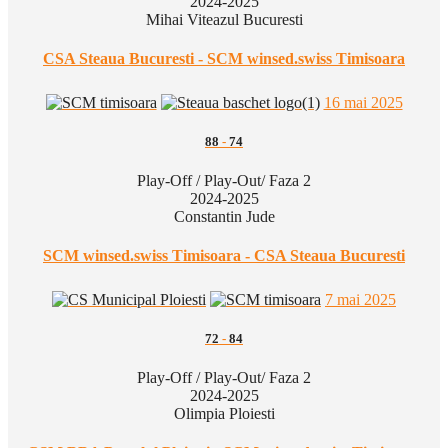
2024-2025
Mihai Viteazul Bucuresti
CSA Steaua Bucuresti - SCM winsed.swiss Timisoara
16 mai 2025
88
-
74
Play-Off / Play-Out/ Faza 2
2024-2025
Constantin Jude
SCM winsed.swiss Timisoara - CSA Steaua Bucuresti
7 mai 2025
72
-
84
Play-Off / Play-Out/ Faza 2
2024-2025
Olimpia Ploiesti