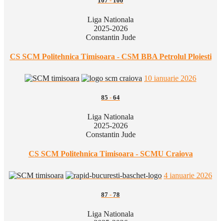
107
-
100
Liga Nationala
2025-2026
Constantin Jude
CS SCM Politehnica Timisoara - CSM BBA Petrolul Ploiesti
10 ianuarie 2026
85
-
64
Liga Nationala
2025-2026
Constantin Jude
CS SCM Politehnica Timisoara - SCMU Craiova
4 ianuarie 2026
87
-
78
Liga Nationala