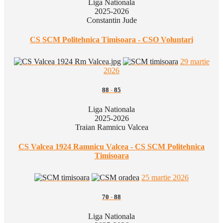
Liga Nationala
2025-2026
Constantin Jude
CS SCM Politehnica Timisoara - CSO Voluntari
29 martie
2026
88
-
85
Liga Nationala
2025-2026
Traian Ramnicu Valcea
CS Valcea 1924 Ramnicu Valcea - CS SCM Politehnica
Timisoara
25 martie 2026
70
-
88
Liga Nationala