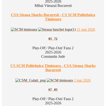
2025-2026
Mihai Viteazul Bucuresti
CSA Steaua Sharks Bucuresti - CS SCM Politehnica
Timisoara
11 mai 2026
85
-
72
Play-Off / Play-Out/ Faza 2
2025-2026
Constantin Jude
CS SCM Politehnica Timisoara - CSA Steaua Sharks
Bucuresti
2 mai 2026
67
-
85
Play-Off / Play-Out/ Faza 2
2025-2026