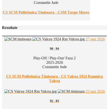
Constantin Jude
CS SCM Politehnica Timisoara - CSM Targu Mures
Rezultate
27 mai 2026
90
-
94
Play-Off / Play-Out/ Faza 2
2025-2026
Constantin Jude
CS SCM Politehnica Timisoara - CS Valcea 1924 Ramnicu
Valcea
23 mai 2026
92
-
85