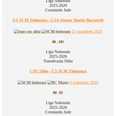
Liga Nationala
2025-2026
Constantin Jude
CS SCM Timisoara - CSA Steaua Sharks Bucuresti
12 octombrie 2025
66
-
101
Liga Nationala
2025-2026
Transilvania Sibiu
CSU Sibiu - CS SCM Timisoara
8 octombrie 2025
89
-
95
Liga Nationala
2025-2026
Constantin Jude