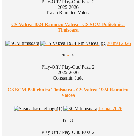
Play-Off / Play-Out/ Faza 2
2025-2026
Traian Ramnicu Valcea
CS Valcea 1924 Ramnicu Valcea - CS SCM Politehnica
Timisoara
20 mai 2026
90
-
84
Play-Off / Play-Out/ Faza 2
2025-2026
Constantin Jude
CS SCM Politehnica Timisoara - CS Valcea 1924 Ramnicu
Valcea
15 mai 2026
48
-
90
Play-Off / Play-Out/ Faza 2