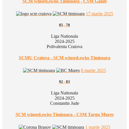
SCM winsed.swiss Timisoara - CSM Galati
17 martie 2025
85
-
78
Liga Nationala
2024-2025
Polivalenta Craiova
SCMU Craiova - SCM winsed.swiss Timisoara
8 martie 2025
92
-
83
Liga Nationala
2024-2025
Constantin Jude
SCM winsed.swiss Timisoara - CSM Targu Mures
1 martie 2025