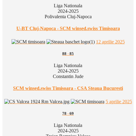
Liga Nationala
2024-2025
Polivalenta Cluj-Napoca
U-BT Cluj-Napoca - SCM winsed.swiss Timisoara
12 aprilie 2025
88
-
85
Liga Nationala
2024-2025
Constantin Jude
SCM winsed.swiss Timisoara - CSA Steaua Bucuresti
5 aprilie 2025
78
-
69
Liga Nationala
2024-2025