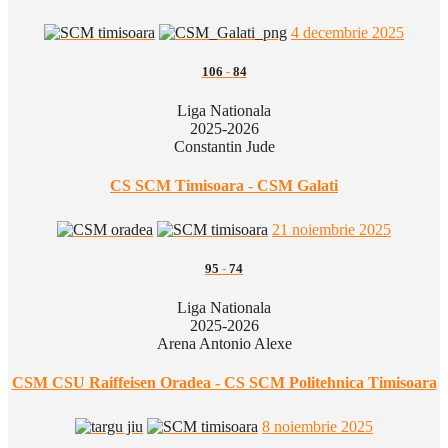
4 decembrie 2025
106
-
84
Liga Nationala
2025-2026
Constantin Jude
CS SCM Timisoara - CSM Galati
21 noiembrie 2025
95
-
74
Liga Nationala
2025-2026
Arena Antonio Alexe
CSM CSU Raiffeisen Oradea - CS SCM Politehnica Timisoara
8 noiembrie 2025