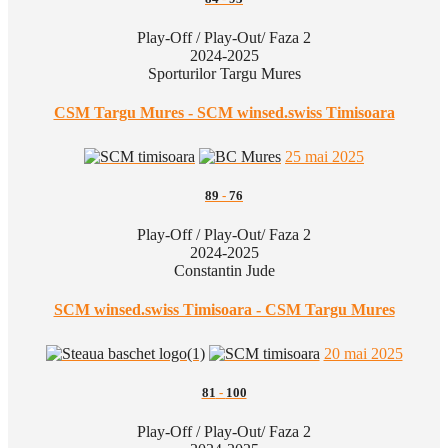
Play-Off / Play-Out/ Faza 2
2024-2025
Sporturilor Targu Mures
CSM Targu Mures - SCM winsed.swiss Timisoara
25 mai 2025
89
-
76
Play-Off / Play-Out/ Faza 2
2024-2025
Constantin Jude
SCM winsed.swiss Timisoara - CSM Targu Mures
20 mai 2025
81
-
100
Play-Off / Play-Out/ Faza 2