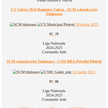
Traian Ramnicu Valcea
CS Valcea 1924 Ramnicu Valcea - SCM winsed.swiss
Timisoara
29 martie 2025
97
-
79
Liga Nationala
2024-2025
Constantin Jude
SCM winsed.swiss Timisoara - CSM BBA Petrolul Ploiesti
22 martie 2025
87
-
86
Liga Nationala
2024-2025
Constantin Jude