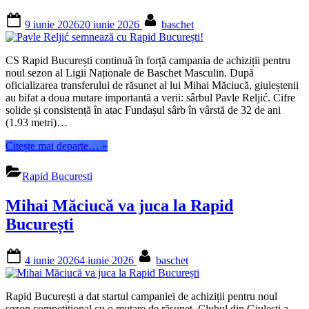
Rapidului
Posted
By
și
9 iunie 2026
20 iunie 2026
baschet
on
pentru
sezonul
următor!”
CS Rapid București continuă în forță campania de achiziții pentru
noul sezon al Ligii Naționale de Baschet Masculin. După
oficializarea transferului de răsunet al lui Mihai Măciucă, giuleștenii
au bifat a doua mutare importantă a verii: sârbul Pavle Reljić. Cifre
solide și consistență în atac Fundașul sârb în vârstă de 32 de ani
(1.93 metri)…
“Pavle
Citește mai departe…
»
Reljić
semnează
Rapid Bucuresti
cu
Rapid
Mihai Măciucă va juca la Rapid
București!”
București
Posted
By
4 iunie 2026
4 iunie 2026
baschet
on
Rapid București a dat startul campaniei de achiziții pentru noul
sezon competițional cu o mutare de răsunet. Clubul din Giulești a