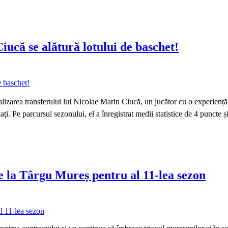
iucă se alătură lotului de baschet!
ializarea transferului lui Nicolae Marin Ciucă, un jucător cu o experien
i. Pe parcursul sezonului, el a înregistrat medii statistice de 4 puncte 
la Târgu Mureș pentru al 11-lea sezon