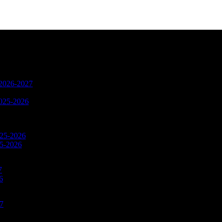
n 2026-2027
2025-2026
025-2026
25-2026
7
6
27