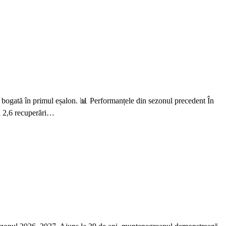
ță bogată în primul eșalon. 📊 Performanțele din sezonul precedent În
și 2,6 recuperări…