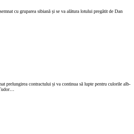
emnat cu gruparea sibiană și se va alătura lotului pregătit de Dan
prelungirea contractului și va continua să lupte pentru culorile alb-
e Tudor…