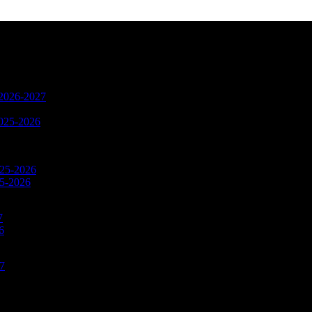
n 2026-2027
2025-2026
025-2026
25-2026
7
6
27