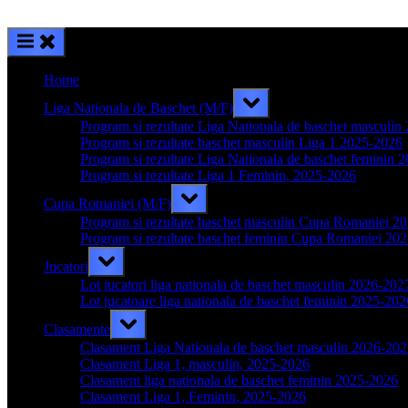
Home
Toggle
Liga Nationala de Baschet (M/F)
sub-
menu
Program si rezultate Liga Nationala de baschet masculi
Program si rezultate baschet masculin Liga 1 2025-2026
Program si rezultate Liga Nationala de baschet feminin 
Program si rezultate Liga 1 Feminin, 2025-2026
Toggle
Cupa Romaniei (M/F)
sub-
menu
Program si rezultate baschet masculin Cupa Romaniei 2
Program si rezultate baschet feminin Cupa Romaniei 20
Toggle
Jucatori
sub-
menu
Lot jucatori liga nationala de baschet masculin 2026-202
Lot jucatoare liga nationala de baschet feminin 2025-202
Toggle
Clasamente
sub-
menu
Clasament Liga Nationala de baschet masculin 2026-20
Clasament Liga 1, masculin, 2025-2026
Clasament liga nationala de baschet feminin 2025-2026
Clasament Liga 1, Feminin, 2025-2026