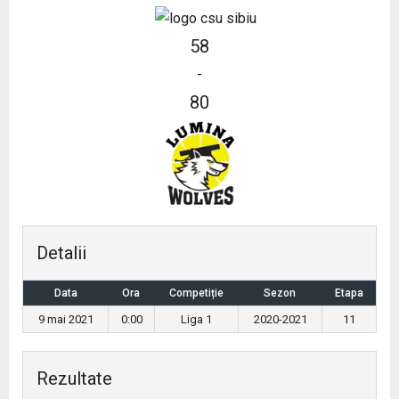
58
-
80
Detalii
Data
Ora
Competiție
Sezon
Etapa
9 mai 2021
0:00
Liga 1
2020-2021
11
Rezultate