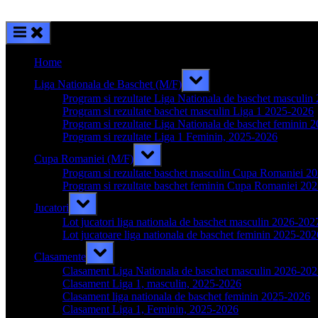
Home
Toggle
Liga Nationala de Baschet (M/F)
sub-
menu
Program si rezultate Liga Nationala de baschet masculi
Program si rezultate baschet masculin Liga 1 2025-2026
Program si rezultate Liga Nationala de baschet feminin 
Program si rezultate Liga 1 Feminin, 2025-2026
Toggle
Cupa Romaniei (M/F)
sub-
menu
Program si rezultate baschet masculin Cupa Romaniei 2
Program si rezultate baschet feminin Cupa Romaniei 20
Toggle
Jucatori
sub-
menu
Lot jucatori liga nationala de baschet masculin 2026-202
Lot jucatoare liga nationala de baschet feminin 2025-202
Toggle
Clasamente
sub-
menu
Clasament Liga Nationala de baschet masculin 2026-20
Clasament Liga 1, masculin, 2025-2026
Clasament liga nationala de baschet feminin 2025-2026
Clasament Liga 1, Feminin, 2025-2026