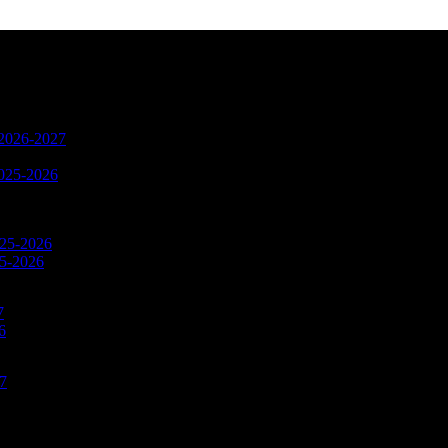
n 2026-2027
2025-2026
025-2026
25-2026
7
6
27