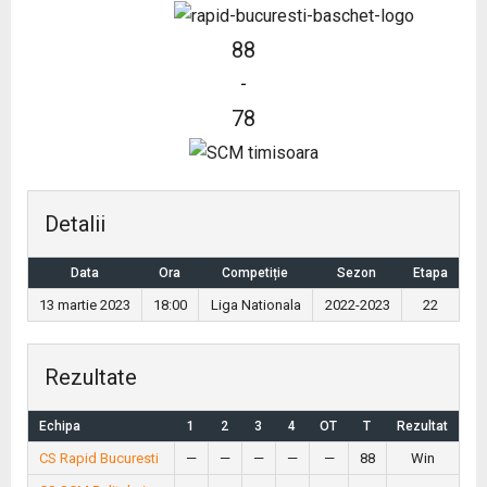
88
-
78
Detalii
Data
Ora
Competiție
Sezon
Etapa
13 martie 2023
18:00
Liga Nationala
2022-2023
22
Rezultate
Echipa
1
2
3
4
OT
T
Rezultat
CS Rapid Bucuresti
—
—
—
—
—
88
Win