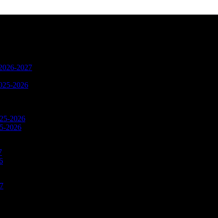
n 2026-2027
2025-2026
025-2026
25-2026
7
6
27