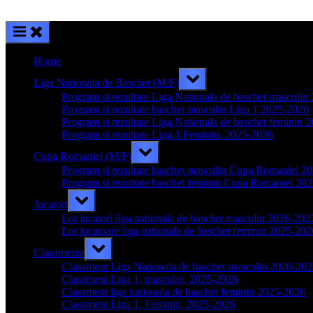
Home
Toggle
Liga Nationala de Baschet (M/F)
sub-
menu
Program si rezultate Liga Nationala de baschet masculi
Program si rezultate baschet masculin Liga 1 2025-2026
Program si rezultate Liga Nationala de baschet feminin 
Program si rezultate Liga 1 Feminin, 2025-2026
Toggle
Cupa Romaniei (M/F)
sub-
menu
Program si rezultate baschet masculin Cupa Romaniei 2
Program si rezultate baschet feminin Cupa Romaniei 20
Toggle
Jucatori
sub-
menu
Lot jucatori liga nationala de baschet masculin 2026-202
Lot jucatoare liga nationala de baschet feminin 2025-202
Toggle
Clasamente
sub-
menu
Clasament Liga Nationala de baschet masculin 2026-20
Clasament Liga 1, masculin, 2025-2026
Clasament liga nationala de baschet feminin 2025-2026
Clasament Liga 1, Feminin, 2025-2026