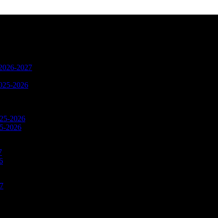
n 2026-2027
2025-2026
025-2026
25-2026
7
6
27