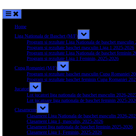
Home
Toggle
Liga Nationala de Baschet (M/F)
sub-
menu
Program si rezultate Liga Nationala de baschet masculi
Program si rezultate baschet masculin Liga 1 2025-2026
Program si rezultate Liga Nationala de baschet feminin 
Program si rezultate Liga 1 Feminin, 2025-2026
Toggle
Cupa Romaniei (M/F)
sub-
menu
Program si rezultate baschet masculin Cupa Romaniei 2
Program si rezultate baschet feminin Cupa Romaniei 20
Toggle
Jucatori
sub-
menu
Lot jucatori liga nationala de baschet masculin 2026-202
Lot jucatoare liga nationala de baschet feminin 2025-202
Toggle
Clasamente
sub-
menu
Clasament Liga Nationala de baschet masculin 2026-20
Clasament Liga 1, masculin, 2025-2026
Clasament liga nationala de baschet feminin 2025-2026
Clasament Liga 1, Feminin, 2025-2026