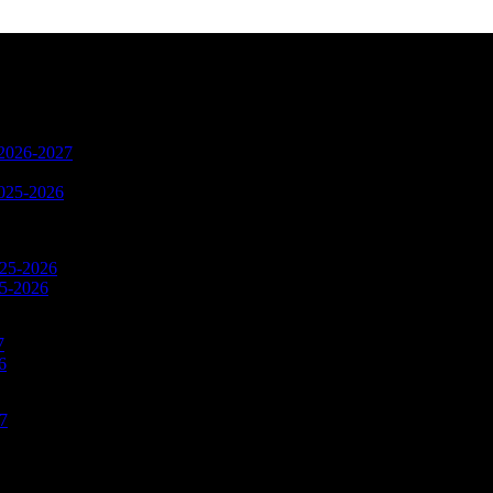
n 2026-2027
2025-2026
025-2026
25-2026
7
6
27