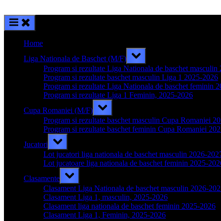
Home
Toggle
Liga Nationala de Baschet (M/F)
sub-
menu
Program si rezultate Liga Nationala de baschet masculi
Program si rezultate baschet masculin Liga 1 2025-2026
Program si rezultate Liga Nationala de baschet feminin 
Program si rezultate Liga 1 Feminin, 2025-2026
Toggle
Cupa Romaniei (M/F)
sub-
menu
Program si rezultate baschet masculin Cupa Romaniei 2
Program si rezultate baschet feminin Cupa Romaniei 20
Toggle
Jucatori
sub-
menu
Lot jucatori liga nationala de baschet masculin 2026-202
Lot jucatoare liga nationala de baschet feminin 2025-202
Toggle
Clasamente
sub-
menu
Clasament Liga Nationala de baschet masculin 2026-20
Clasament Liga 1, masculin, 2025-2026
Clasament liga nationala de baschet feminin 2025-2026
Clasament Liga 1, Feminin, 2025-2026