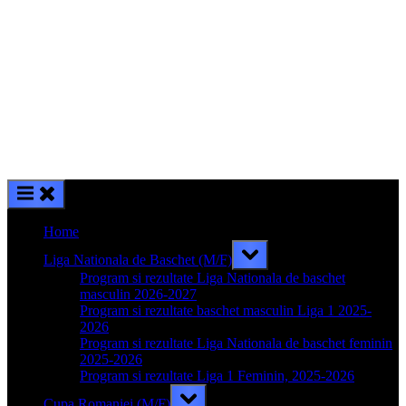
Home
Toggle
Liga Nationala de Baschet (M/F)
sub-
menu
Program si rezultate Liga Nationala de baschet
masculin 2026-2027
Program si rezultate baschet masculin Liga 1 2025-
2026
Program si rezultate Liga Nationala de baschet feminin
2025-2026
Program si rezultate Liga 1 Feminin, 2025-2026
Toggle
Cupa Romaniei (M/F)