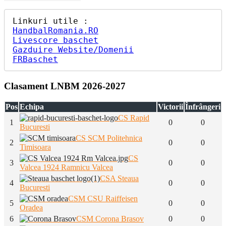
HandbalRomania.RO
Livescore baschet
Gazduire Website/Domenii
FRBaschet
Clasament LNBM 2026-2027
Pos
Echipa
Victorii
Înfrângeri
CS Rapid
1
0
0
Bucuresti
CS SCM Politehnica
2
0
0
Timisoara
CS
3
0
0
Valcea 1924 Ramnicu Valcea
CSA Steaua
4
0
0
Bucuresti
CSM CSU Raiffeisen
5
0
0
Oradea
6
CSM Corona Brasov
0
0