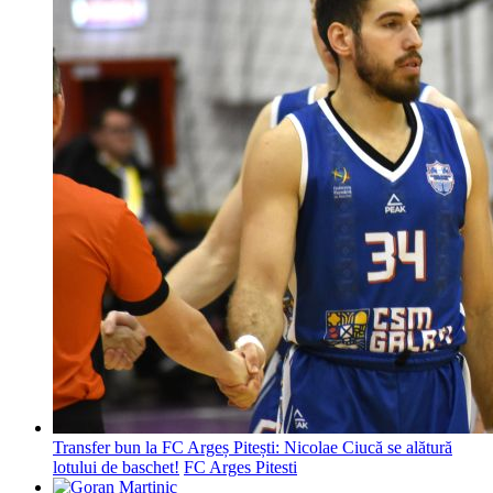
Transfer bun la FC Argeș Pitești: Nicolae Ciucă se alătură
lotului de baschet!
FC Arges Pitesti