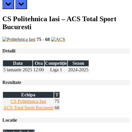
prev
next
CS Politehnica Iasi – ACS Total Sport
Bucuresti
75
-
68
Detalii
Data
Ora
Competiție
Sezon
5 ianuarie 2025
12:00
Liga 1
2024-2025
Rezultate
Echipa
T
CS Politehnica Iasi
75
ACS Total Sport Bucuresti
68
Locatie