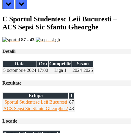
prev
next
C Sportul Studentesc Leii Bucuresti –
ACS Sepsi Sic Sfantu Gheorghe
87
-
43
Detalii
Data
Ora
Competiție
Sezon
5 octombrie 2024
17:00
Liga 1
2024-2025
Rezultate
Echipa
T
Sportul Studentesc Leii Bucuresti
87
ACS Sepsi Sic Sfantu Gheorghe 2
43
Locatie