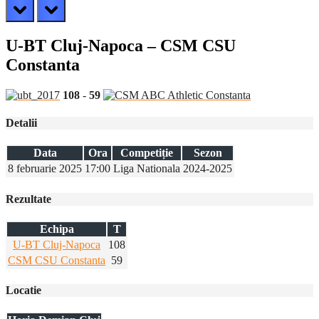
prev
next
U-BT Cluj-Napoca – CSM CSU
Constanta
108
-
59
Detalii
Data
Ora
Competiție
Sezon
8 februarie 2025
17:00
Liga Nationala
2024-2025
Rezultate
Echipa
T
U-BT Cluj-Napoca
108
CSM CSU Constanta
59
Locatie