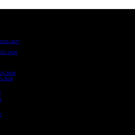
n 2026-2027
2025-2026
025-2026
25-2026
7
6
27