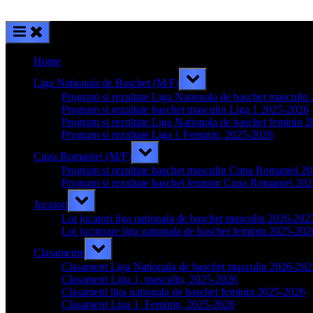
Home
Toggle
Liga Nationala de Baschet (M/F)
sub-
menu
Program si rezultate Liga Nationala de baschet masculi
Program si rezultate baschet masculin Liga 1 2025-2026
Program si rezultate Liga Nationala de baschet feminin 
Program si rezultate Liga 1 Feminin, 2025-2026
Toggle
Cupa Romaniei (M/F)
sub-
menu
Program si rezultate baschet masculin Cupa Romaniei 2
Program si rezultate baschet feminin Cupa Romaniei 20
Toggle
Jucatori
sub-
menu
Lot jucatori liga nationala de baschet masculin 2026-202
Lot jucatoare liga nationala de baschet feminin 2025-202
Toggle
Clasamente
sub-
menu
Clasament Liga Nationala de baschet masculin 2026-20
Clasament Liga 1, masculin, 2025-2026
Clasament liga nationala de baschet feminin 2025-2026
Clasament Liga 1, Feminin, 2025-2026