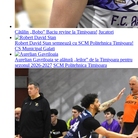
Cătălin „Bobo” Baciu revine la Timișoara!
Jucatori
Robert David Stan semnează cu SCM Politehnica Timișoara!
CS Municipal Galati
Aurelian Gavriloaia se alătură „leilor” de la Timișoara pentru
sezonul 2026-2027
SCM Politehnica Timisoara