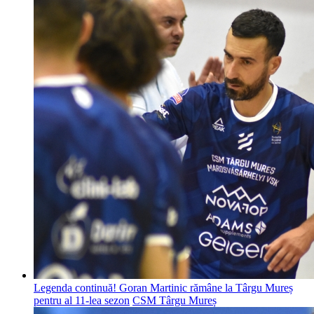
Legenda continuă! Goran Martinic rămâne la Târgu Mureș
pentru al 11-lea sezon
CSM Târgu Mureș