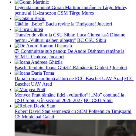
Legenda continuă! Goran Martinic rămâne la Târgu Mureș
pentru al 11-lea sezon
CSM Târgu Mureș
Cătălin „Bobo” Baciu revine la Timișoara!
Jucatori
Transfer de viitor la CSU Sibiu: Luca Ciurea lasă Dinamo
pentru „Vulturii galben-albaștri”
BC CSU Sibiu
🦁 Continuitate sub panou: De Andre Dishman rămâne la
SCM U Craiova!
Jucatori
Bascht feminin: Ioana Ghizilă Rămâne în Giulești!
Jucatori
Daria Toma continuă alături de FCC Baschet UAV Arad
FCC
Baschet UAV Arad
Monyea Pratt rămâne fidel „vulturilor”! „Mo” continuă la
CSU Sibiu și în sezonul 2026-2027
BC CSU Sibiu
Robert David Stan semnează cu SCM Politehnica Timișoara!
CS Municipal Galati