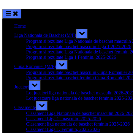
Home
Toggle
Liga Nationala de Baschet (M/F)
sub-
menu
Program si rezultate Liga Nationala de baschet masculi
Program si rezultate baschet masculin Liga 1 2025-2026
Program si rezultate Liga Nationala de baschet feminin 
Program si rezultate Liga 1 Feminin, 2025-2026
Toggle
Cupa Romaniei (M/F)
sub-
menu
Program si rezultate baschet masculin Cupa Romaniei 2
Program si rezultate baschet feminin Cupa Romaniei 20
Toggle
Jucatori
sub-
menu
Lot jucatori liga nationala de baschet masculin 2026-202
Lot jucatoare liga nationala de baschet feminin 2025-202
Toggle
Clasamente
sub-
menu
Clasament Liga Nationala de baschet masculin 2026-20
Clasament Liga 1, masculin, 2025-2026
Clasament liga nationala de baschet feminin 2025-2026
Clasament Liga 1, Feminin, 2025-2026