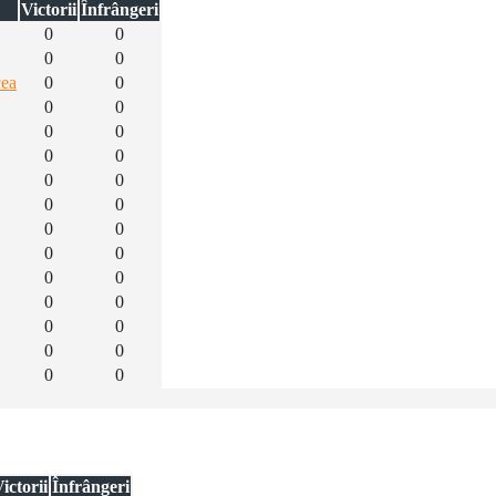
Victorii
Înfrângeri
0
0
0
0
cea
0
0
0
0
0
0
0
0
0
0
0
0
0
0
0
0
0
0
0
0
0
0
0
0
0
0
ictorii
Înfrângeri