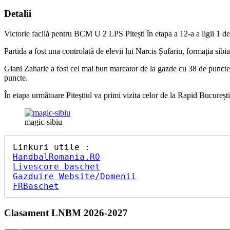
Detalii
Victorie facilă pentru BCM U 2 LPS Pitești în etapa a 12-a a ligii 1 de 
Partida a fost una controlată de elevii lui Narcis Șufariu, formația sib
Giani Zaharie a fost cel mai bun marcator de la gazde cu 38 de punct
puncte.
În etapa următoare Piteștiul va primi vizita celor de la Rapid Bucureșt
magic-sibiu
HandbalRomania.RO
Livescore baschet
Gazduire Website/Domenii
FRBaschet
Clasament LNBM 2026-2027