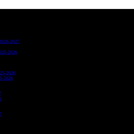
n 2026-2027
2025-2026
025-2026
25-2026
7
6
27