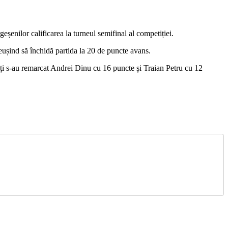
eșenilor calificarea la turneul semifinal al competiției.
reușind să închidă partida la 20 de puncte avans.
ți s-au remarcat Andrei Dinu cu 16 puncte și Traian Petru cu 12