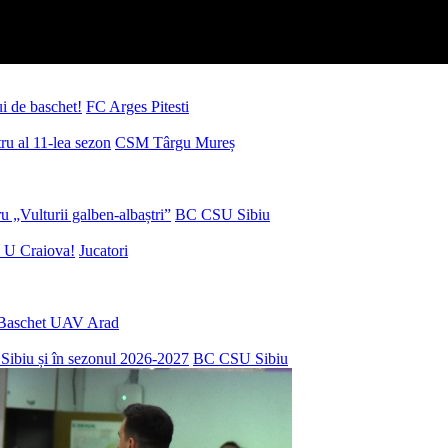
ui de baschet!
FC Arges Pitesti
u al 11-lea sezon
CSM Târgu Mureș
 „Vulturii galben-albaștri”
BC CSU Sibiu
 U Craiova!
Jucatori
Baschet UAV Arad
Sibiu și în sezonul 2026-2027
BC CSU Sibiu