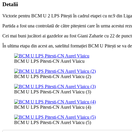
Detalii
Victorie pentru BCM U 2 LPS Pitești în cadrul etapei cu nr.9 din Liga 
Partida a fost una controlată de către piteșteni care în urma acestui rezul
Cei mai buni jucători ai gazdelor au fost Giani Zaharie cu 22 de punc
În ultima etapa din acest an, satelitul formației BCM U Pitești se va d
BCM U LPS Pitesti-CN Aurel Vlaicu
BCM U LPS Pitesti-CN Aurel Vlaicu (2)
BCM U LPS Pitesti-CN Aurel Vlaicu (3)
BCM U LPS Pitesti-CN Aurel Vlaicu (4)
BCM U LPS Pitesti-CN Aurel Vlaicu (5)