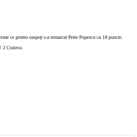
vreme ce pentru oaspeți s-a remarcat Petre Popescu cu 18 puncte.
 U 2 Craiova.