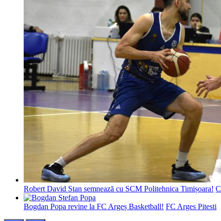
Robert David Stan semnează cu SCM Politehnica Timișoara!
C
Bogdan Popa revine la FC Argeș Basketball!
FC Arges Pitesti