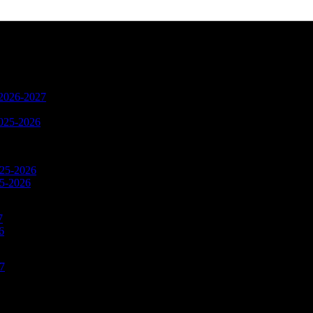
n 2026-2027
2025-2026
025-2026
25-2026
7
6
27