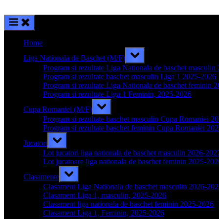
Home
Toggle
Liga Nationala de Baschet (M/F)
sub-
menu
Program si rezultate Liga Nationala de baschet masculi
Program si rezultate baschet masculin Liga 1 2025-2026
Program si rezultate Liga Nationala de baschet feminin 
Program si rezultate Liga 1 Feminin, 2025-2026
Toggle
Cupa Romaniei (M/F)
sub-
menu
Program si rezultate baschet masculin Cupa Romaniei 2
Program si rezultate baschet feminin Cupa Romaniei 20
Toggle
Jucatori
sub-
menu
Lot jucatori liga nationala de baschet masculin 2026-202
Lot jucatoare liga nationala de baschet feminin 2025-202
Toggle
Clasamente
sub-
menu
Clasament Liga Nationala de baschet masculin 2026-20
Clasament Liga 1, masculin, 2025-2026
Clasament liga nationala de baschet feminin 2025-2026
Clasament Liga 1, Feminin, 2025-2026