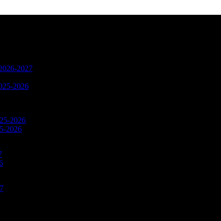
n 2026-2027
2025-2026
025-2026
25-2026
7
6
27