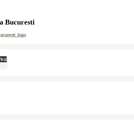
a Bucuresti
ica