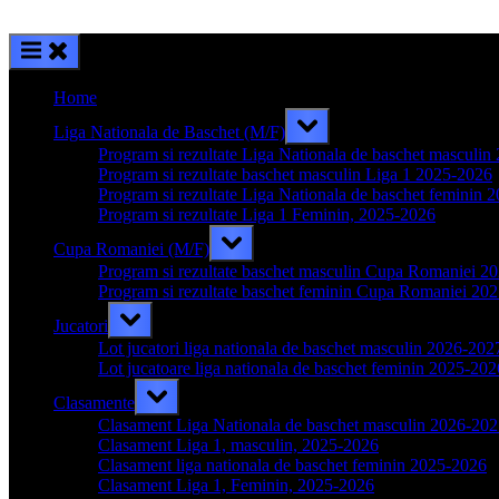
Home
Toggle
Liga Nationala de Baschet (M/F)
sub-
menu
Program si rezultate Liga Nationala de baschet masculi
Program si rezultate baschet masculin Liga 1 2025-2026
Program si rezultate Liga Nationala de baschet feminin 
Program si rezultate Liga 1 Feminin, 2025-2026
Toggle
Cupa Romaniei (M/F)
sub-
menu
Program si rezultate baschet masculin Cupa Romaniei 2
Program si rezultate baschet feminin Cupa Romaniei 20
Toggle
Jucatori
sub-
menu
Lot jucatori liga nationala de baschet masculin 2026-202
Lot jucatoare liga nationala de baschet feminin 2025-202
Toggle
Clasamente
sub-
menu
Clasament Liga Nationala de baschet masculin 2026-20
Clasament Liga 1, masculin, 2025-2026
Clasament liga nationala de baschet feminin 2025-2026
Clasament Liga 1, Feminin, 2025-2026