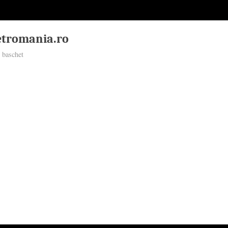
tromania.ro
 baschet