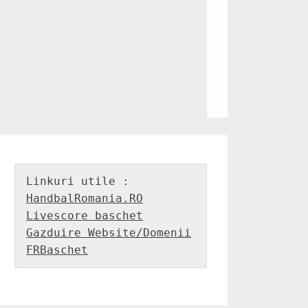
HandbalRomania.RO
Livescore baschet
Gazduire Website/Domenii
FRBaschet