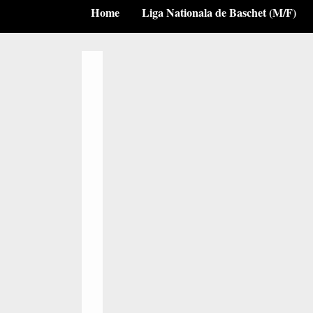
Home
Liga Nationala de Baschet (M/F)