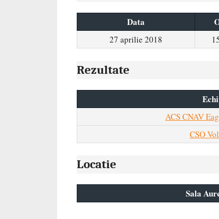
Data
O
27 aprilie 2018
1
Rezultate
Echi
ACS CNAV Eagl
CSO Vol
Locatie
Sala Aure