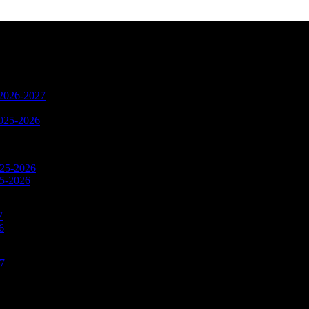
n 2026-2027
2025-2026
025-2026
25-2026
7
6
27