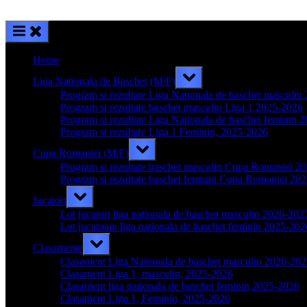
Home
Toggle
Liga Nationala de Baschet (M/F)
sub-
menu
Program si rezultate Liga Nationala de baschet masculi
Program si rezultate baschet masculin Liga 1 2025-2026
Program si rezultate Liga Nationala de baschet feminin 
Program si rezultate Liga 1 Feminin, 2025-2026
Toggle
Cupa Romaniei (M/F)
sub-
menu
Program si rezultate baschet masculin Cupa Romaniei 2
Program si rezultate baschet feminin Cupa Romaniei 20
Toggle
Jucatori
sub-
menu
Lot jucatori liga nationala de baschet masculin 2026-202
Lot jucatoare liga nationala de baschet feminin 2025-202
Toggle
Clasamente
sub-
menu
Clasament Liga Nationala de baschet masculin 2026-20
Clasament Liga 1, masculin, 2025-2026
Clasament liga nationala de baschet feminin 2025-2026
Clasament Liga 1, Feminin, 2025-2026