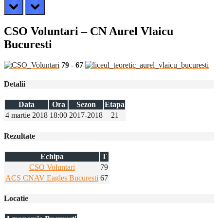
prev
next
CSO Voluntari – CN Aurel Vlaicu
Bucuresti
79
-
67
Detalii
Data
Ora
Sezon
Etapa
4 martie 2018
18:00
2017-2018
21
Rezultate
Echipa
T
CSO Voluntari
79
ACS CNAV Eagles Bucuresti
67
Locatie