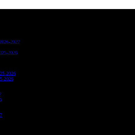
n 2026-2027
2025-2026
025-2026
25-2026
7
6
27