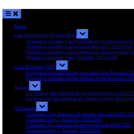
Home
Toggle
Liga Nationala de Baschet (M/F)
sub-
menu
Program si rezultate Liga Nationala de baschet masculi
Program si rezultate baschet masculin Liga 1 2025-2026
Program si rezultate Liga Nationala de baschet feminin 
Program si rezultate Liga 1 Feminin, 2025-2026
Toggle
Cupa Romaniei (M/F)
sub-
menu
Program si rezultate baschet masculin Cupa Romaniei 2
Program si rezultate baschet feminin Cupa Romaniei 20
Toggle
Jucatori
sub-
menu
Lot jucatori liga nationala de baschet masculin 2026-202
Lot jucatoare liga nationala de baschet feminin 2025-202
Toggle
Clasamente
sub-
menu
Clasament Liga Nationala de baschet masculin 2026-20
Clasament Liga 1, masculin, 2025-2026
Clasament liga nationala de baschet feminin 2025-2026
Clasament Liga 1, Feminin, 2025-2026