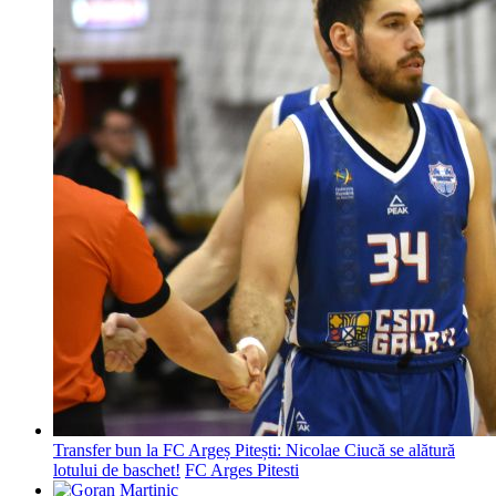
Transfer bun la FC Argeș Pitești: Nicolae Ciucă se alătură
lotului de baschet!
FC Arges Pitesti