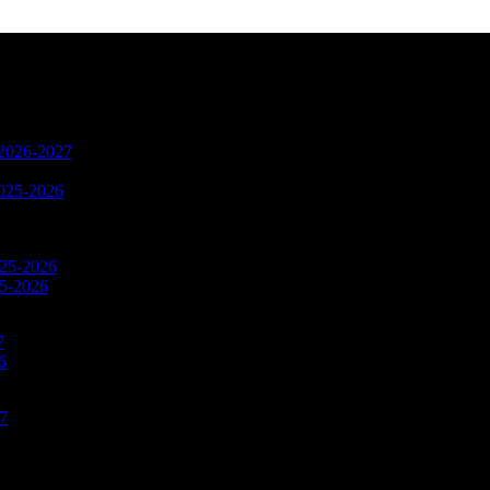
n 2026-2027
2025-2026
025-2026
25-2026
7
6
27