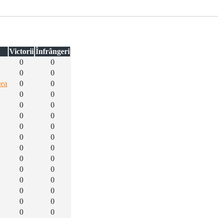
Victorii
Înfrângeri
0
0
0
0
cea
0
0
0
0
0
0
0
0
0
0
0
0
0
0
0
0
0
0
0
0
0
0
0
0
0
0