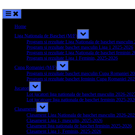
Home
Toggle
Liga Nationala de Baschet (M/F)
sub-
menu
Program si rezultate Liga Nationala de baschet masculi
Program si rezultate baschet masculin Liga 1 2025-2026
Program si rezultate Liga Nationala de baschet feminin 
Program si rezultate Liga 1 Feminin, 2025-2026
Toggle
Cupa Romaniei (M/F)
sub-
menu
Program si rezultate baschet masculin Cupa Romaniei 2
Program si rezultate baschet feminin Cupa Romaniei 20
Toggle
Jucatori
sub-
menu
Lot jucatori liga nationala de baschet masculin 2026-202
Lot jucatoare liga nationala de baschet feminin 2025-202
Toggle
Clasamente
sub-
menu
Clasament Liga Nationala de baschet masculin 2026-20
Clasament Liga 1, masculin, 2025-2026
Clasament liga nationala de baschet feminin 2025-2026
Clasament Liga 1, Feminin, 2025-2026