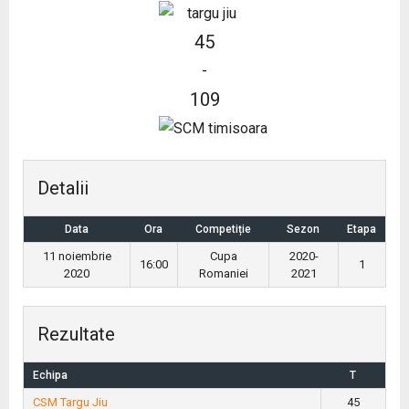
45
-
109
Detalii
Data
Ora
Competiție
Sezon
Etapa
11 noiembrie
Cupa
2020-
16:00
1
2020
Romaniei
2021
Rezultate
Echipa
T
CSM Targu Jiu
45