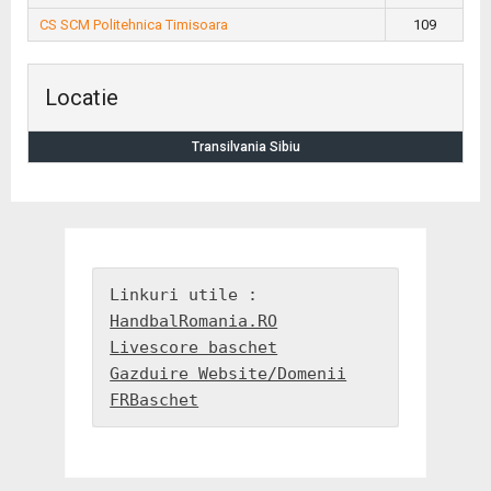
CS SCM Politehnica Timisoara
109
Locatie
Transilvania Sibiu
HandbalRomania.RO
Livescore baschet
Gazduire Website/Domenii
FRBaschet