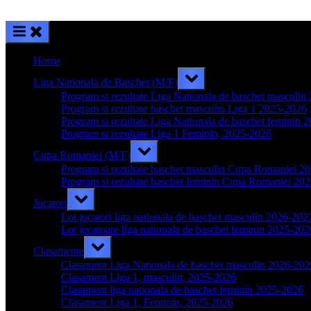
Home
Toggle
Liga Nationala de Baschet (M/F)
sub-
menu
Program si rezultate Liga Nationala de baschet masculi
Program si rezultate baschet masculin Liga 1 2025-2026
Program si rezultate Liga Nationala de baschet feminin 
Program si rezultate Liga 1 Feminin, 2025-2026
Toggle
Cupa Romaniei (M/F)
sub-
menu
Program si rezultate baschet masculin Cupa Romaniei 2
Program si rezultate baschet feminin Cupa Romaniei 20
Toggle
Jucatori
sub-
menu
Lot jucatori liga nationala de baschet masculin 2026-202
Lot jucatoare liga nationala de baschet feminin 2025-202
Toggle
Clasamente
sub-
menu
Clasament Liga Nationala de baschet masculin 2026-20
Clasament Liga 1, masculin, 2025-2026
Clasament liga nationala de baschet feminin 2025-2026
Clasament Liga 1, Feminin, 2025-2026