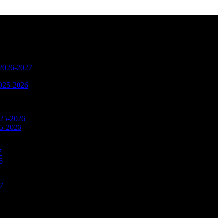
n 2026-2027
2025-2026
025-2026
25-2026
7
6
27