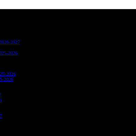
n 2026-2027
2025-2026
025-2026
25-2026
7
6
27