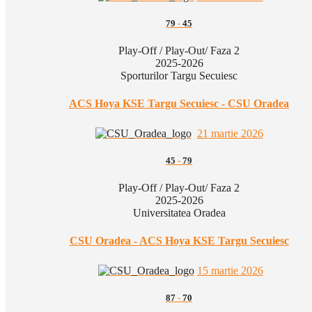
79
-
45
Play-Off / Play-Out/ Faza 2
2025-2026
Sporturilor Targu Secuiesc
ACS Hoya KSE Targu Secuiesc - CSU Oradea
21 martie 2026
45
-
79
Play-Off / Play-Out/ Faza 2
2025-2026
Universitatea Oradea
CSU Oradea - ACS Hoya KSE Targu Secuiesc
15 martie 2026
87
-
70