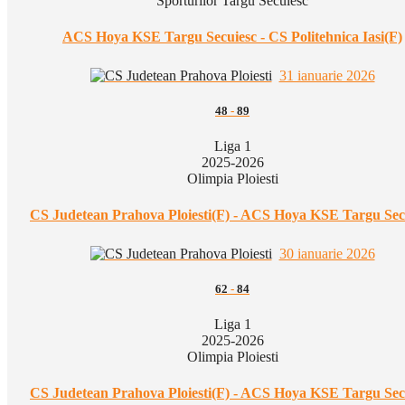
Sporturilor Targu Secuiesc
ACS Hoya KSE Targu Secuiesc - CS Politehnica Iasi(F)
31 ianuarie 2026
48
-
89
Liga 1
2025-2026
Olimpia Ploiesti
CS Judetean Prahova Ploiesti(F) - ACS Hoya KSE Targu Sec
30 ianuarie 2026
62
-
84
Liga 1
2025-2026
Olimpia Ploiesti
CS Judetean Prahova Ploiesti(F) - ACS Hoya KSE Targu Sec