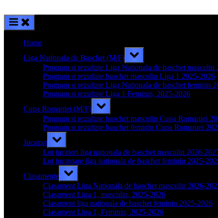
Home
Toggle
Liga Nationala de Baschet (M/F)
sub-
menu
Program si rezultate Liga Nationala de baschet masculi
Program si rezultate baschet masculin Liga 1 2025-2026
Program si rezultate Liga Nationala de baschet feminin 
Program si rezultate Liga 1 Feminin, 2025-2026
Toggle
Cupa Romaniei (M/F)
sub-
menu
Program si rezultate baschet masculin Cupa Romaniei 2
Program si rezultate baschet feminin Cupa Romaniei 20
Toggle
Jucatori
sub-
menu
Lot jucatori liga nationala de baschet masculin 2026-202
Lot jucatoare liga nationala de baschet feminin 2025-202
Toggle
Clasamente
sub-
menu
Clasament Liga Nationala de baschet masculin 2026-20
Clasament Liga 1, masculin, 2025-2026
Clasament liga nationala de baschet feminin 2025-2026
Clasament Liga 1, Feminin, 2025-2026