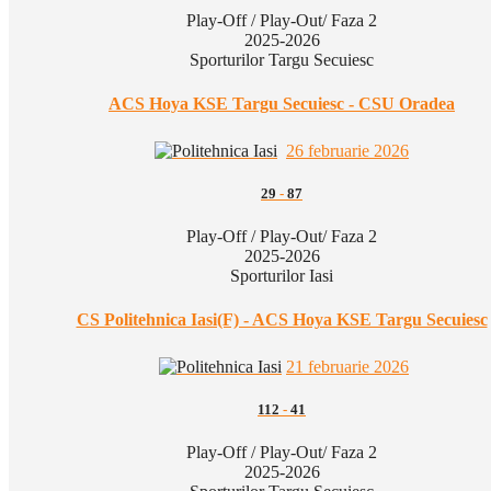
Play-Off / Play-Out/ Faza 2
2025-2026
Sporturilor Targu Secuiesc
ACS Hoya KSE Targu Secuiesc - CSU Oradea
26 februarie 2026
29
-
87
Play-Off / Play-Out/ Faza 2
2025-2026
Sporturilor Iasi
CS Politehnica Iasi(F) - ACS Hoya KSE Targu Secuiesc
21 februarie 2026
112
-
41
Play-Off / Play-Out/ Faza 2
2025-2026