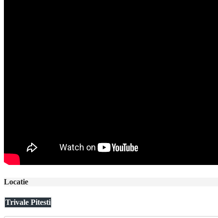
Locatie
Trivale Pitesti