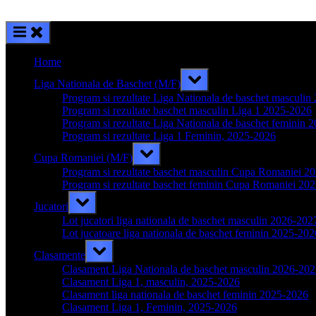
Home
Toggle
Liga Nationala de Baschet (M/F)
sub-
menu
Program si rezultate Liga Nationala de baschet masculi
Program si rezultate baschet masculin Liga 1 2025-2026
Program si rezultate Liga Nationala de baschet feminin 
Program si rezultate Liga 1 Feminin, 2025-2026
Toggle
Cupa Romaniei (M/F)
sub-
menu
Program si rezultate baschet masculin Cupa Romaniei 2
Program si rezultate baschet feminin Cupa Romaniei 20
Toggle
Jucatori
sub-
menu
Lot jucatori liga nationala de baschet masculin 2026-202
Lot jucatoare liga nationala de baschet feminin 2025-202
Toggle
Clasamente
sub-
menu
Clasament Liga Nationala de baschet masculin 2026-20
Clasament Liga 1, masculin, 2025-2026
Clasament liga nationala de baschet feminin 2025-2026
Clasament Liga 1, Feminin, 2025-2026