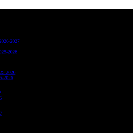
n 2026-2027
2025-2026
025-2026
25-2026
7
6
27