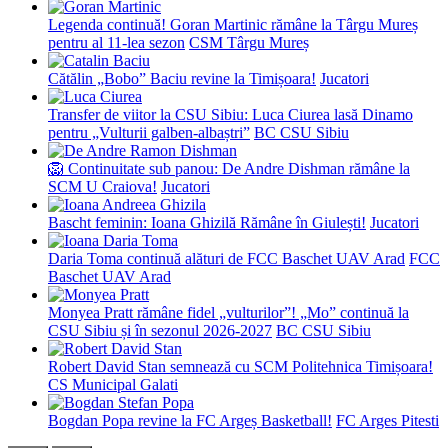
Legenda continuă! Goran Martinic rămâne la Târgu Mureș
pentru al 11-lea sezon
CSM Târgu Mureș
Cătălin „Bobo” Baciu revine la Timișoara!
Jucatori
Transfer de viitor la CSU Sibiu: Luca Ciurea lasă Dinamo
pentru „Vulturii galben-albaștri”
BC CSU Sibiu
🦁 Continuitate sub panou: De Andre Dishman rămâne la
SCM U Craiova!
Jucatori
Bascht feminin: Ioana Ghizilă Rămâne în Giulești!
Jucatori
Daria Toma continuă alături de FCC Baschet UAV Arad
FCC
Baschet UAV Arad
Monyea Pratt rămâne fidel „vulturilor”! „Mo” continuă la
CSU Sibiu și în sezonul 2026-2027
BC CSU Sibiu
Robert David Stan semnează cu SCM Politehnica Timișoara!
CS Municipal Galati
Bogdan Popa revine la FC Argeș Basketball!
FC Arges Pitesti