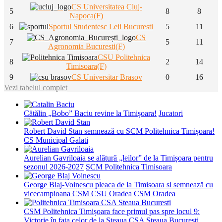
CS Universitatea Cluj-
5
8
8
Napoca(F)
6
Sportul Studentesc Leii Bucuresti
5
11
CS
7
5
11
Agronomia Bucuresti(F)
CSU Politehnica
8
2
14
Timisoara(F)
9
CS Universitar Brasov
0
16
Vezi tabelul complet
Cătălin „Bobo” Baciu revine la Timișoara!
Jucatori
Robert David Stan semnează cu SCM Politehnica Timișoara!
CS Municipal Galati
Aurelian Gavriloaia se alătură „leilor” de la Timișoara pentru
sezonul 2026-2027
SCM Politehnica Timisoara
George Blaj-Voinescu pleaca de la Timisoara si semnează cu
vicecampioana CSM CSU Oradea
CSM Oradea
CSM Politehnica Timișoara face primul pas spre locul 9:
Victorie în fața celor de la Steaua
CSA Steaua Bucuresti