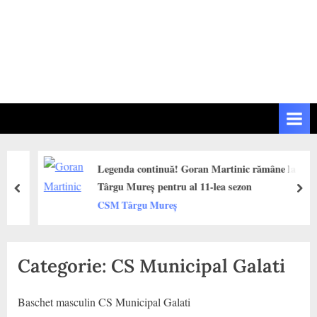
Legenda continuă! Goran Martinic rămâne la
Târgu Mureș pentru al 11-lea sezon
prev
next
CSM Târgu Mureș
Categorie:
CS Municipal Galati
Baschet masculin CS Municipal Galati