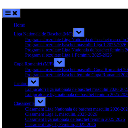
Home
Toggle
Liga Nationala de Baschet (M/F)
sub-
menu
Program si rezultate Liga Nationala de baschet masculi
Program si rezultate baschet masculin Liga 1 2025-2026
Program si rezultate Liga Nationala de baschet feminin 
Program si rezultate Liga 1 Feminin, 2025-2026
Toggle
Cupa Romaniei (M/F)
sub-
menu
Program si rezultate baschet masculin Cupa Romaniei 2
Program si rezultate baschet feminin Cupa Romaniei 20
Toggle
Jucatori
sub-
menu
Lot jucatori liga nationala de baschet masculin 2026-202
Lot jucatoare liga nationala de baschet feminin 2025-202
Toggle
Clasamente
sub-
menu
Clasament Liga Nationala de baschet masculin 2026-20
Clasament Liga 1, masculin, 2025-2026
Clasament liga nationala de baschet feminin 2025-2026
Clasament Liga 1, Feminin, 2025-2026