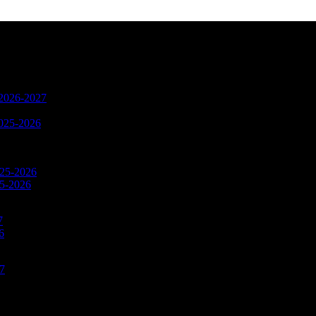
n 2026-2027
2025-2026
025-2026
25-2026
7
6
27