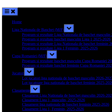
Home
Toggle
Liga Nationala de Baschet (M/F)
sub-
menu
Program si rezultate Liga Nationala de baschet masculi
Program si rezultate baschet masculin Liga 1 2025-2026
Program si rezultate Liga Nationala de baschet feminin 
Program si rezultate Liga 1 Feminin, 2025-2026
Toggle
Cupa Romaniei (M/F)
sub-
menu
Program si rezultate baschet masculin Cupa Romaniei 2
Program si rezultate baschet feminin Cupa Romaniei 20
Toggle
Jucatori
sub-
menu
Lot jucatori liga nationala de baschet masculin 2026-202
Lot jucatoare liga nationala de baschet feminin 2025-202
Toggle
Clasamente
sub-
menu
Clasament Liga Nationala de baschet masculin 2026-20
Clasament Liga 1, masculin, 2025-2026
Clasament liga nationala de baschet feminin 2025-2026
Clasament Liga 1, Feminin, 2025-2026