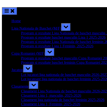
Home
Toggle
Liga Nationala de Baschet (M/F)
sub-
menu
Program si rezultate Liga Nationala de baschet masculi
Program si rezultate baschet masculin Liga 1 2025-2026
Program si rezultate Liga Nationala de baschet feminin 
Program si rezultate Liga 1 Feminin, 2025-2026
Toggle
Cupa Romaniei (M/F)
sub-
menu
Program si rezultate baschet masculin Cupa Romaniei 2
Program si rezultate baschet feminin Cupa Romaniei 20
Toggle
Jucatori
sub-
menu
Lot jucatori liga nationala de baschet masculin 2026-202
Lot jucatoare liga nationala de baschet feminin 2025-202
Toggle
Clasamente
sub-
menu
Clasament Liga Nationala de baschet masculin 2026-20
Clasament Liga 1, masculin, 2025-2026
Clasament liga nationala de baschet feminin 2025-2026
Clasament Liga 1, Feminin, 2025-2026