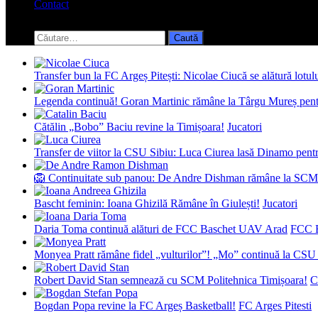
Contact
Toggle
search
Caută
form
după:
Transfer bun la FC Argeș Pitești: Nicolae Ciucă se alătură lotul
Legenda continuă! Goran Martinic rămâne la Târgu Mureș pentr
Cătălin „Bobo” Baciu revine la Timișoara!
Jucatori
Transfer de viitor la CSU Sibiu: Luca Ciurea lasă Dinamo pentru
🦁 Continuitate sub panou: De Andre Dishman rămâne la SCM
Bascht feminin: Ioana Ghizilă Rămâne în Giulești!
Jucatori
Daria Toma continuă alături de FCC Baschet UAV Arad
FCC 
Monyea Pratt rămâne fidel „vulturilor”! „Mo” continuă la CSU 
Robert David Stan semnează cu SCM Politehnica Timișoara!
C
Bogdan Popa revine la FC Argeș Basketball!
FC Arges Pitesti