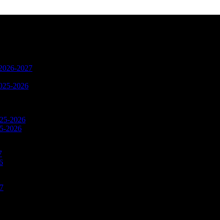
n 2026-2027
2025-2026
025-2026
25-2026
7
6
27