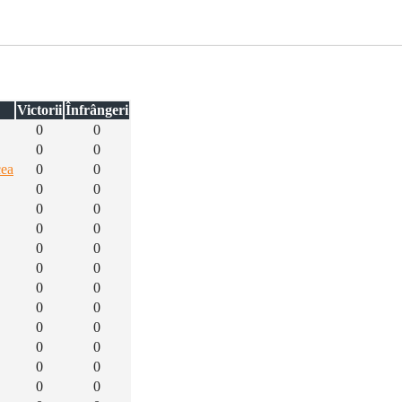
Victorii
Înfrângeri
0
0
0
0
cea
0
0
0
0
0
0
0
0
0
0
0
0
0
0
0
0
0
0
0
0
0
0
0
0