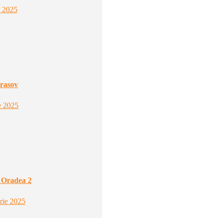
e 2025
rasov
e 2025
 Oradea 2
rie 2025