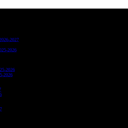
n 2026-2027
2025-2026
025-2026
25-2026
7
6
27