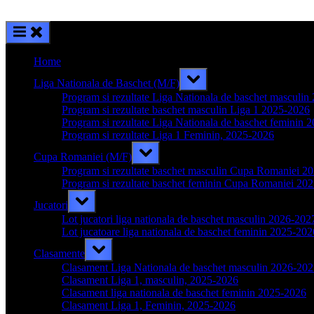
Home
Toggle
Liga Nationala de Baschet (M/F)
sub-
menu
Program si rezultate Liga Nationala de baschet masculi
Program si rezultate baschet masculin Liga 1 2025-2026
Program si rezultate Liga Nationala de baschet feminin 
Program si rezultate Liga 1 Feminin, 2025-2026
Toggle
Cupa Romaniei (M/F)
sub-
menu
Program si rezultate baschet masculin Cupa Romaniei 2
Program si rezultate baschet feminin Cupa Romaniei 20
Toggle
Jucatori
sub-
menu
Lot jucatori liga nationala de baschet masculin 2026-202
Lot jucatoare liga nationala de baschet feminin 2025-202
Toggle
Clasamente
sub-
menu
Clasament Liga Nationala de baschet masculin 2026-20
Clasament Liga 1, masculin, 2025-2026
Clasament liga nationala de baschet feminin 2025-2026
Clasament Liga 1, Feminin, 2025-2026