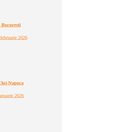
 Bucuresti
 februarie 2026
Cluj-Napoca
ianuarie 2026