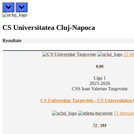
prev
next
CS Universitatea Cluj-Napoca
Rezultate
22 fe
0:00
Liga 1
2025-2026
CSS Ioan Valerian Targoviste
CS Universitar Targoviste - CS Universitatea
15 februar
72
-
104