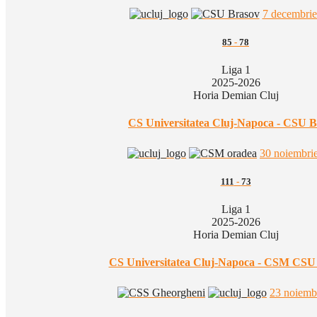
7 decembri
85
-
78
Liga 1
2025-2026
Horia Demian Cluj
CS Universitatea Cluj-Napoca - CSU B
30 noiembri
111
-
73
Liga 1
2025-2026
Horia Demian Cluj
CS Universitatea Cluj-Napoca - CSM CSU
23 noiemb