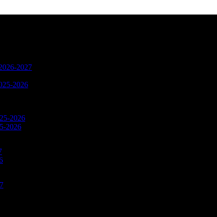
n 2026-2027
2025-2026
025-2026
25-2026
7
6
27