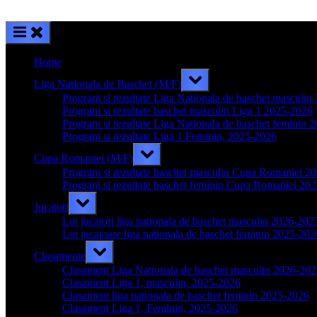
Home
Toggle
Liga Nationala de Baschet (M/F)
sub-
menu
Program si rezultate Liga Nationala de baschet masculi
Program si rezultate baschet masculin Liga 1 2025-2026
Program si rezultate Liga Nationala de baschet feminin 
Program si rezultate Liga 1 Feminin, 2025-2026
Toggle
Cupa Romaniei (M/F)
sub-
menu
Program si rezultate baschet masculin Cupa Romaniei 2
Program si rezultate baschet feminin Cupa Romaniei 20
Toggle
Jucatori
sub-
menu
Lot jucatori liga nationala de baschet masculin 2026-202
Lot jucatoare liga nationala de baschet feminin 2025-202
Toggle
Clasamente
sub-
menu
Clasament Liga Nationala de baschet masculin 2026-20
Clasament Liga 1, masculin, 2025-2026
Clasament liga nationala de baschet feminin 2025-2026
Clasament Liga 1, Feminin, 2025-2026