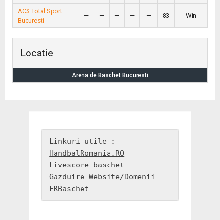
ACS Total Sport
—
—
—
—
—
83
Win
Bucuresti
Locatie
Arena de Baschet Bucuresti
HandbalRomania.RO
Livescore baschet
Gazduire Website/Domenii
FRBaschet