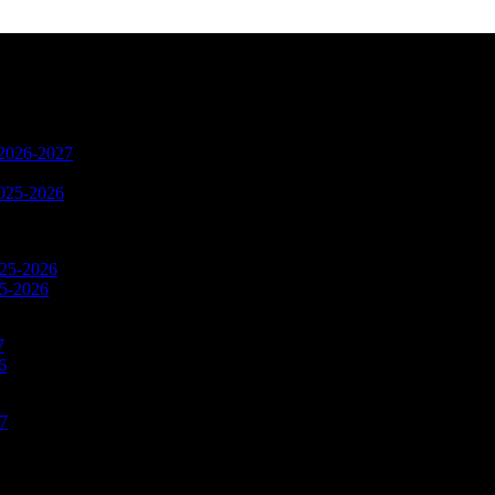
n 2026-2027
2025-2026
025-2026
25-2026
7
6
27