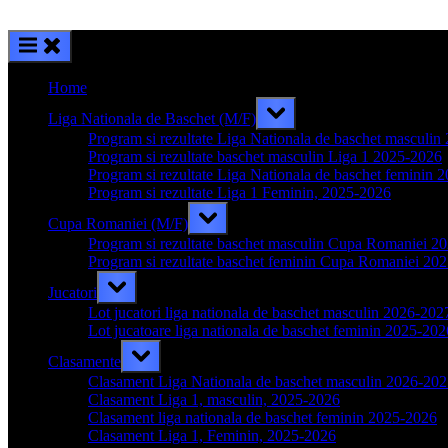
Home
Toggle
Liga Nationala de Baschet (M/F)
sub-
menu
Program si rezultate Liga Nationala de baschet masculi
Program si rezultate baschet masculin Liga 1 2025-2026
Program si rezultate Liga Nationala de baschet feminin 
Program si rezultate Liga 1 Feminin, 2025-2026
Toggle
Cupa Romaniei (M/F)
sub-
menu
Program si rezultate baschet masculin Cupa Romaniei 2
Program si rezultate baschet feminin Cupa Romaniei 20
Toggle
Jucatori
sub-
menu
Lot jucatori liga nationala de baschet masculin 2026-202
Lot jucatoare liga nationala de baschet feminin 2025-202
Toggle
Clasamente
sub-
menu
Clasament Liga Nationala de baschet masculin 2026-20
Clasament Liga 1, masculin, 2025-2026
Clasament liga nationala de baschet feminin 2025-2026
Clasament Liga 1, Feminin, 2025-2026