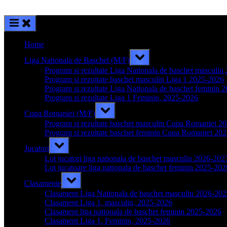
Home
Toggle
Liga Nationala de Baschet (M/F)
sub-
menu
Program si rezultate Liga Nationala de baschet masculi
Program si rezultate baschet masculin Liga 1 2025-2026
Program si rezultate Liga Nationala de baschet feminin 
Program si rezultate Liga 1 Feminin, 2025-2026
Toggle
Cupa Romaniei (M/F)
sub-
menu
Program si rezultate baschet masculin Cupa Romaniei 2
Program si rezultate baschet feminin Cupa Romaniei 20
Toggle
Jucatori
sub-
menu
Lot jucatori liga nationala de baschet masculin 2026-202
Lot jucatoare liga nationala de baschet feminin 2025-202
Toggle
Clasamente
sub-
menu
Clasament Liga Nationala de baschet masculin 2026-20
Clasament Liga 1, masculin, 2025-2026
Clasament liga nationala de baschet feminin 2025-2026
Clasament Liga 1, Feminin, 2025-2026