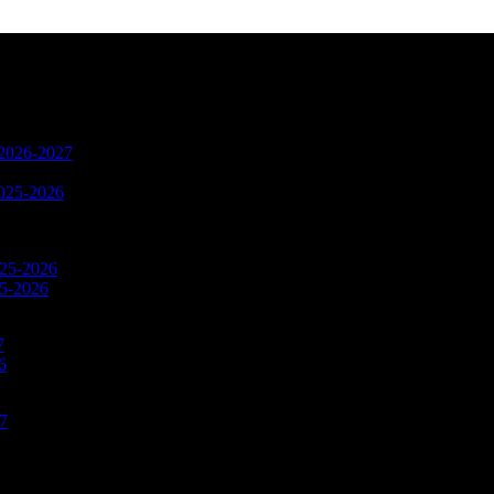
n 2026-2027
2025-2026
025-2026
25-2026
7
6
27