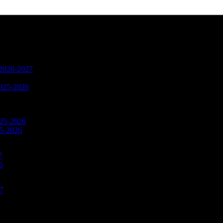
n 2026-2027
2025-2026
025-2026
25-2026
7
6
27