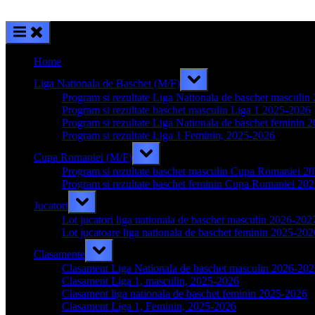
Home
Toggle
Liga Nationala de Baschet (M/F)
sub-
menu
Program si rezultate Liga Nationala de baschet masculi
Program si rezultate baschet masculin Liga 1 2025-2026
Program si rezultate Liga Nationala de baschet feminin 
Program si rezultate Liga 1 Feminin, 2025-2026
Toggle
Cupa Romaniei (M/F)
sub-
menu
Program si rezultate baschet masculin Cupa Romaniei 2
Program si rezultate baschet feminin Cupa Romaniei 20
Toggle
Jucatori
sub-
menu
Lot jucatori liga nationala de baschet masculin 2026-202
Lot jucatoare liga nationala de baschet feminin 2025-202
Toggle
Clasamente
sub-
menu
Clasament Liga Nationala de baschet masculin 2026-20
Clasament Liga 1, masculin, 2025-2026
Clasament liga nationala de baschet feminin 2025-2026
Clasament Liga 1, Feminin, 2025-2026