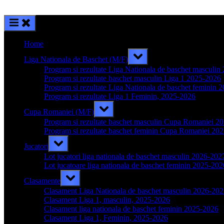
Home
Toggle
Liga Nationala de Baschet (M/F)
sub-
menu
Program si rezultate Liga Nationala de baschet masculi
Program si rezultate baschet masculin Liga 1 2025-2026
Program si rezultate Liga Nationala de baschet feminin 
Program si rezultate Liga 1 Feminin, 2025-2026
Toggle
Cupa Romaniei (M/F)
sub-
menu
Program si rezultate baschet masculin Cupa Romaniei 2
Program si rezultate baschet feminin Cupa Romaniei 20
Toggle
Jucatori
sub-
menu
Lot jucatori liga nationala de baschet masculin 2026-202
Lot jucatoare liga nationala de baschet feminin 2025-202
Toggle
Clasamente
sub-
menu
Clasament Liga Nationala de baschet masculin 2026-20
Clasament Liga 1, masculin, 2025-2026
Clasament liga nationala de baschet feminin 2025-2026
Clasament Liga 1, Feminin, 2025-2026