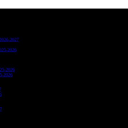
n 2026-2027
2025-2026
025-2026
25-2026
7
6
27