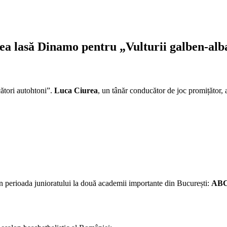
ea lasă Dinamo pentru „Vulturii galben-alb
ători autohtoni”.
Luca Ciurea
, un tânăr conducător de joc promițător, 
e în perioada junioratului la două academii importante din București:
ABC