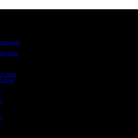
n 2026-2027
2025-2026
025-2026
25-2026
7
6
27