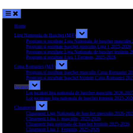
Home
Toggle
Liga Nationala de Baschet (M/F)
sub-
menu
Program si rezultate Liga Nationala de baschet masculi
Program si rezultate baschet masculin Liga 1 2025-2026
Program si rezultate Liga Nationala de baschet feminin 
Program si rezultate Liga 1 Feminin, 2025-2026
Toggle
Cupa Romaniei (M/F)
sub-
menu
Program si rezultate baschet masculin Cupa Romaniei 2
Program si rezultate baschet feminin Cupa Romaniei 20
Toggle
Jucatori
sub-
menu
Lot jucatori liga nationala de baschet masculin 2026-202
Lot jucatoare liga nationala de baschet feminin 2025-202
Toggle
Clasamente
sub-
menu
Clasament Liga Nationala de baschet masculin 2026-20
Clasament Liga 1, masculin, 2025-2026
Clasament liga nationala de baschet feminin 2025-2026
Clasament Liga 1, Feminin, 2025-2026