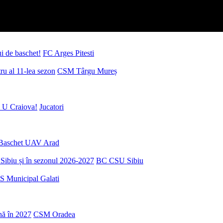
ui de baschet!
FC Arges Pitesti
u al 11-lea sezon
CSM Târgu Mureș
 U Craiova!
Jucatori
Baschet UAV Arad
Sibiu și în sezonul 2026-2027
BC CSU Sibiu
S Municipal Galati
nă în 2027
CSM Oradea